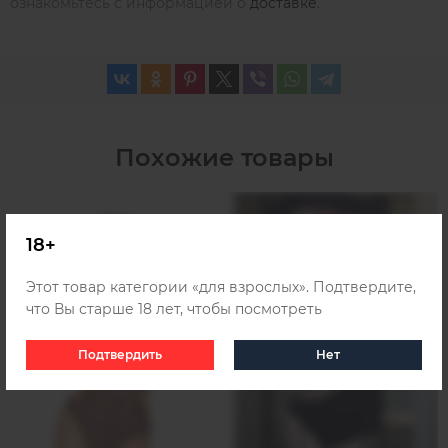
ознакомьтесь с информацией о
доставке
.
Похожие товары
18+
Этот товар категории «для взрослых». Подтвердите,
что Вы старше 18 лет, чтобы посмотреть
Подтвердить
Нет