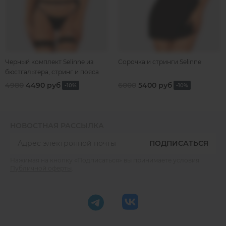
Черный комплект Selinne из
Сорочка и стринги Selinne
бюстгальтера, стринг и пояса
для чулок.
4980
4490 руб
6000
5400 руб
-10%
-10%
НОВОСТНАЯ РАССЫЛКА
ПОДПИСАТЬСЯ
Нажимая на кнопку «Подписаться» вы принимаете условия
Публичной оферты
.