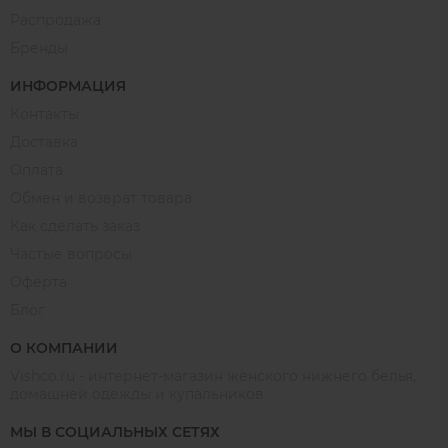
Распродажа
Бренды
ИНФОРМАЦИЯ
Контакты
Доставка
Оплата
Обмен и возврат товара
Как сделать заказ
Частые вопросы
Оферта
Блог
О КОМПАНИИ
Vishco.ru - интернет-магазин женского нижнего белья,
домашней одежды и купальников
МЫ В СОЦИАЛЬНЫХ СЕТЯХ