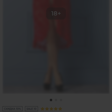
СКИДКА 10%
SALE 10