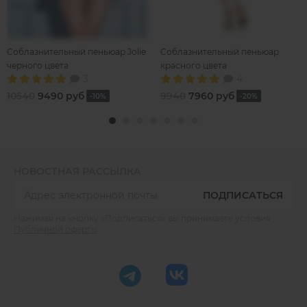
Соблазнительный пеньюар Jolie
Соблазнительный пеньюар
черного цвета
красного цвета
3
4
10540
9490 руб
9940
7960 руб
-10%
-20%
НОВОСТНАЯ РАССЫЛКА
ПОДПИСАТЬСЯ
Нажимая на кнопку «Подписаться» вы принимаете условия
Публичной оферты
.