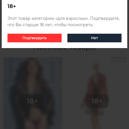
доставке
.
18+
Этот товар категории «для взрослых». Подтвердите,
что Вы старше 18 лет, чтобы посмотреть
Подтвердить
Нет
Похожие товары
SALE 10
SALE 20