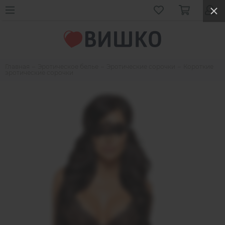
Главная
Эротическое белье
Эротические сорочки
Короткие
эротические сорочки