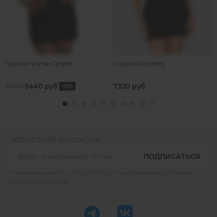
Черное платье Cyrene
Сорочка Rosenty
6040
5440 руб
7320 руб
-10%
НОВОСТНАЯ РАССЫЛКА
ПОДПИСАТЬСЯ
Нажимая на кнопку «Подписаться» вы принимаете условия
Публичной оферты
.