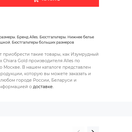
размеры
,
Бренд Alles
,
Бюстгальтеры
,
Нижнее белье
ашкой
,
Бюстгальтеры больших размеров
ет приобрести такие товары, как Изумрудный
х Chiara Gold производителя Alles по
о Москве. В нашем каталоге представлен
родукции, которую вы можете заказать и
 любом городе России, Беларуси и
 информацией о
доставке
.