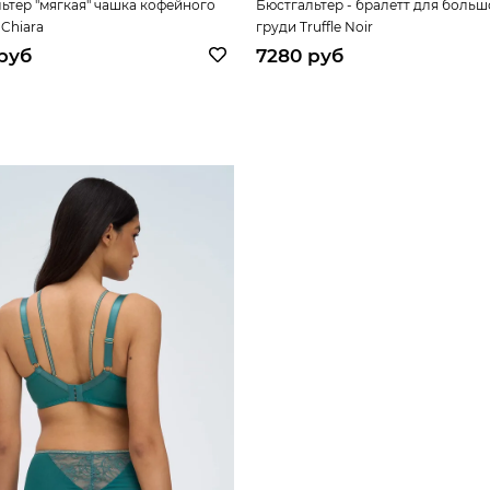
ьтер "мягкая" чашка кофейного
Бюстгальтер - бралетт для боль
 Chiara
груди Truffle Noir
руб
7280 руб