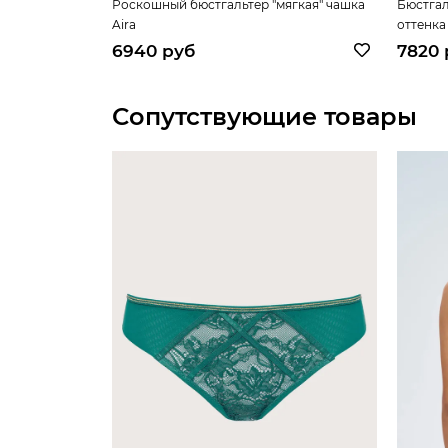
Роскошный бюстгальтер "мягкая" чашка
Бюстгал
Aira
оттенка
6940 руб
7820 
Сопутствующие товары