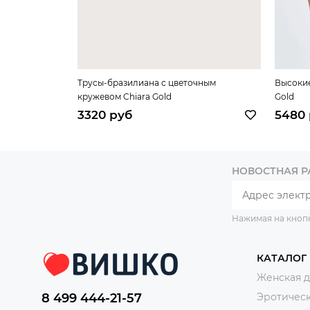
Трусы-бразилиана с цветочным
Высокие
кружевом Chiara Gold
Gold
3320 руб
5480
НОВОСТНАЯ 
Нажимая на кноп
КАТАЛОГ
Женская 
8 499 444-21-57
Эротическ