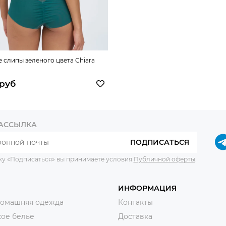
 слипы зеленого цвета Chiara
 руб
РАССЫЛКА
ПОДПИСАТЬСЯ
ку «Подписаться» вы принимаете условия
Публичной оферты
.
ИНФОРМАЦИЯ
домашняя одежда
Контакты
ое белье
Доставка