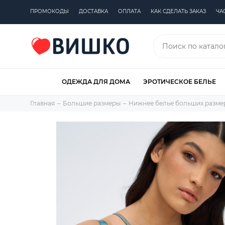
ПРОМОКОДЫ
ДОСТАВКА
ОПЛАТА
КАК СДЕЛАТЬ ЗАКАЗ
ЧА
ОДЕЖДА ДЛЯ ДОМА
ЭРОТИЧЕСКОЕ БЕЛЬЕ
Главная
Большие размеры
Нижнее белье больших разме