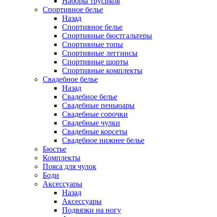
Наборы трусиков
Спортивное белье
Назад
Спортивное белье
Спортивные бюстгальтеры
Спортивные топы
Спортивные леггинсы
Спортивные шорты
Спортивные комплекты
Свадебное белье
Назад
Свадебное белье
Свадебные пеньюары
Свадебные сорочки
Свадебные чулки
Свадебные корсеты
Свадебное нижнее белье
Бюстье
Комплекты
Пояса для чулок
Боди
Аксессуары
Назад
Аксессуары
Подвязки на ногу