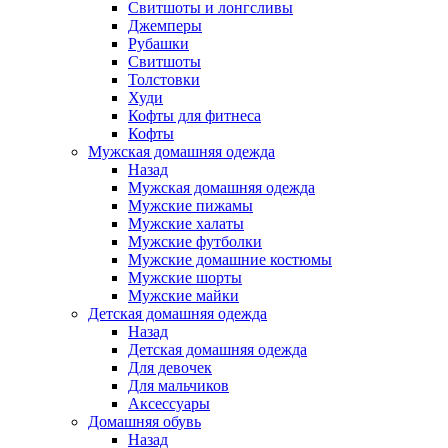
Свитшоты и лонгсливы
Джемперы
Рубашки
Свитшоты
Толстовки
Худи
Кофты для фитнеса
Кофты
Мужская домашняя одежда
Назад
Мужская домашняя одежда
Мужские пижамы
Мужские халаты
Мужские футболки
Мужские домашние костюмы
Мужские шорты
Мужские майки
Детская домашняя одежда
Назад
Детская домашняя одежда
Для девочек
Для мальчиков
Аксессуары
Домашняя обувь
Назад