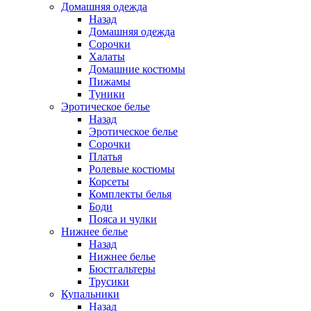
Домашняя одежда
Назад
Домашняя одежда
Сорочки
Халаты
Домашние костюмы
Пижамы
Туники
Эротическое белье
Назад
Эротическое белье
Сорочки
Платья
Ролевые костюмы
Корсеты
Комплекты белья
Боди
Пояса и чулки
Нижнее белье
Назад
Нижнее белье
Бюстгальтеры
Трусики
Купальники
Назад