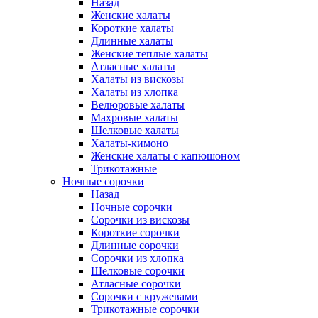
Назад
Женские халаты
Короткие халаты
Длинные халаты
Женские теплые халаты
Атласные халаты
Халаты из вискозы
Халаты из хлопка
Велюровые халаты
Махровые халаты
Шелковые халаты
Халаты-кимоно
Женские халаты с капюшоном
Трикотажные
Ночные сорочки
Назад
Ночные сорочки
Сорочки из вискозы
Короткие сорочки
Длинные сорочки
Сорочки из хлопка
Шелковые сорочки
Атласные сорочки
Сорочки с кружевами
Трикотажные сорочки