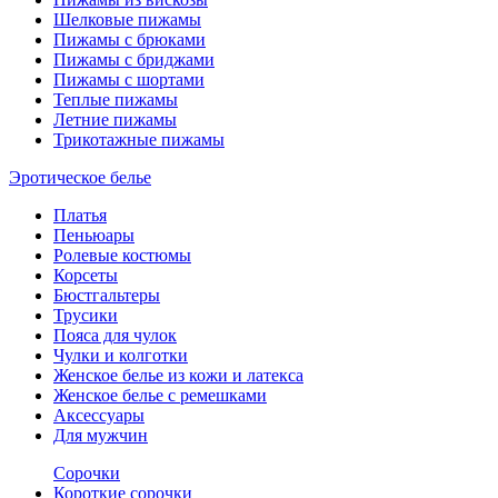
Шелковые пижамы
Пижамы с брюками
Пижамы с бриджами
Пижамы с шортами
Теплые пижамы
Летние пижамы
Трикотажные пижамы
Эротическое белье
Платья
Пеньюары
Ролевые костюмы
Корсеты
Бюстгальтеры
Трусики
Пояса для чулок
Чулки и колготки
Женское белье из кожи и латекса
Женское белье с ремешками
Аксессуары
Для мужчин
Сорочки
Короткие сорочки