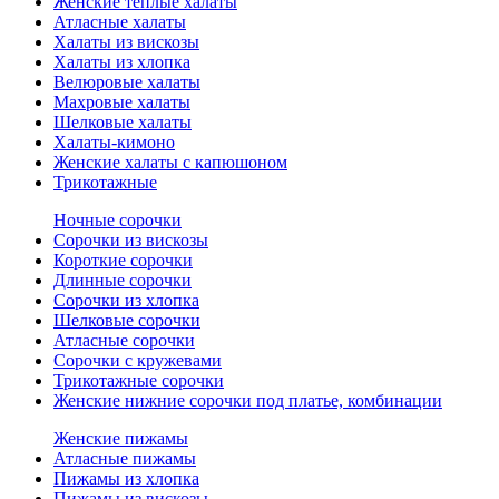
Женские теплые халаты
Атласные халаты
Халаты из вискозы
Халаты из хлопка
Велюровые халаты
Махровые халаты
Шелковые халаты
Халаты-кимоно
Женские халаты с капюшоном
Трикотажные
Ночные сорочки
Сорочки из вискозы
Короткие сорочки
Длинные сорочки
Сорочки из хлопка
Шелковые сорочки
Атласные сорочки
Сорочки с кружевами
Трикотажные сорочки
Женские нижние сорочки под платье, комбинации
Женские пижамы
Атласные пижамы
Пижамы из хлопка
Пижамы из вискозы