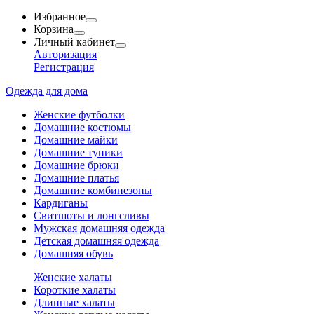
Избранное
Корзина
Личный кабинет
Авторизация
Регистрация
Одежда для дома
Женские футболки
Домашние костюмы
Домашние майки
Домашние туники
Домашние брюки
Домашние платья
Домашние комбинезоны
Кардиганы
Свитшоты и лонгсливы
Мужская домашняя одежда
Детская домашняя одежда
Домашняя обувь
Женские халаты
Короткие халаты
Длинные халаты