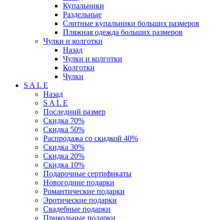
Купальники
Раздельные
Слитные купальники больших размеров
Пляжная одежда больших размеров
Чулки и колготки
Назад
Чулки и колготки
Колготки
Чулки
S A L E
Назад
S A L E
Последний размер
Скидка 70%
Скидка 50%
Распродажа со скидкой 40%
Скидка 30%
Скидка 20%
Скидка 10%
Подарочные сертификаты
Новогодние подарки
Романтические подарки
Эротические подарки
Свадебные подарки
Прикольные подарки