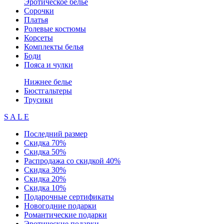
Эротическое белье
Сорочки
Платья
Ролевые костюмы
Корсеты
Комплекты белья
Боди
Пояса и чулки
Нижнее белье
Бюстгальтеры
Трусики
S A L E
Последний размер
Скидка 70%
Скидка 50%
Распродажа со скидкой 40%
Скидка 30%
Скидка 20%
Скидка 10%
Подарочные сертификаты
Новогодние подарки
Романтические подарки
Эротические подарки