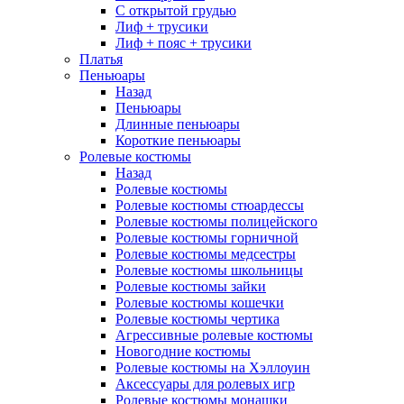
С открытой грудью
Лиф + трусики
Лиф + пояс + трусики
Платья
Пеньюары
Назад
Пеньюары
Длинные пеньюары
Короткие пеньюары
Ролевые костюмы
Назад
Ролевые костюмы
Ролевые костюмы стюардессы
Ролевые костюмы полицейского
Ролевые костюмы горничной
Ролевые костюмы медсестры
Ролевые костюмы школьницы
Ролевые костюмы зайки
Ролевые костюмы кошечки
Ролевые костюмы чертика
Агрессивные ролевые костюмы
Новогодние костюмы
Ролевые костюмы на Хэллоуин
Аксессуары для ролевых игр
Ролевые костюмы монашки