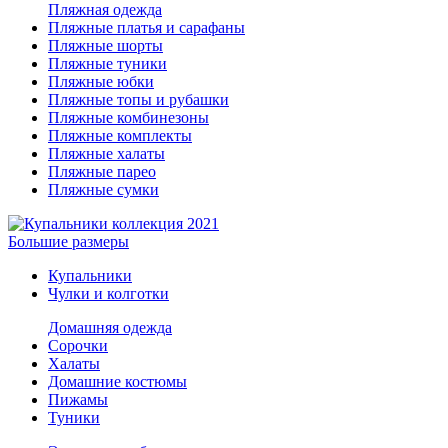
Пляжная одежда
Пляжные платья и сарафаны
Пляжные шорты
Пляжные туники
Пляжные юбки
Пляжные топы и рубашки
Пляжные комбинезоны
Пляжные комплекты
Пляжные халаты
Пляжные парео
Пляжные сумки
Большие размеры
Купальники
Чулки и колготки
Домашняя одежда
Сорочки
Халаты
Домашние костюмы
Пижамы
Туники