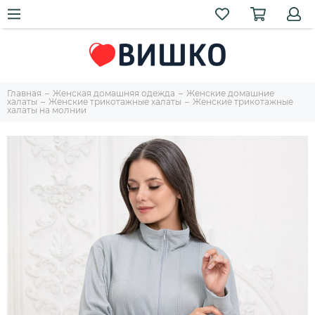
Главная
Женская домашняя одежда
Женские домашние
халаты
Женские трикотажные халаты
Женские трикотажные
халаты на молнии