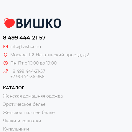
8 499 444-21-57
info@vishco.ru
Москва
, 1-й Нагатинский проезд, д.2
Пн-Пт с 10:00 до 19:00
8 499 444-21-57
+7 901 74-36-366
КАТАЛОГ
Женская домашняя одежда
Эротическое белье
Женское нижнее белье
Чулки и колготки
Купальники