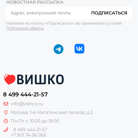
НОВОСТНАЯ РАССЫЛКА
ПОДПИСАТЬСЯ
Нажимая на кнопку «Подписаться» вы принимаете условия
Публичной оферты
.
8 499 444-21-57
info@vishco.ru
Москва
, 1-й Нагатинский проезд, д.2
Пн-Пт с 10:00 до 19:00
8 499 444-21-57
+7 901 74-36-366