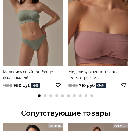
Моделирующий топ-бандо
Моделирующий топ-бандо
фисташковый
пыльно-розовый
1080
980 руб
1080
710 руб
-9%
-34%
Сопутствующие товары
SALE 10
SALE 20