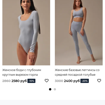
Женское боди с глубоким
Женские базовые леггинсы со
круглым вырезом горла
средней посадкой голубые
небесного цвета
2860
2580 руб
3000
2400 руб
-10%
-20%