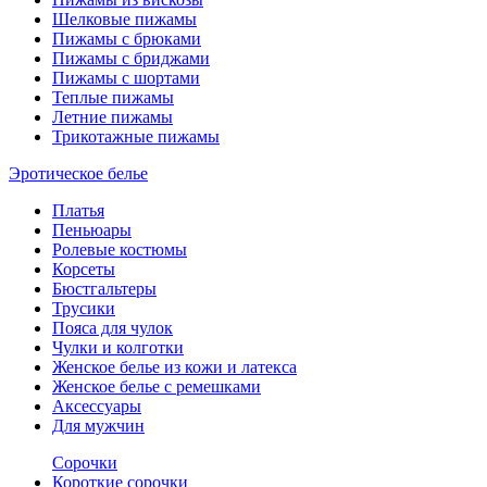
Шелковые пижамы
Пижамы с брюками
Пижамы с бриджами
Пижамы с шортами
Теплые пижамы
Летние пижамы
Трикотажные пижамы
Эротическое белье
Платья
Пеньюары
Ролевые костюмы
Корсеты
Бюстгальтеры
Трусики
Пояса для чулок
Чулки и колготки
Женское белье из кожи и латекса
Женское белье с ремешками
Аксессуары
Для мужчин
Сорочки
Короткие сорочки