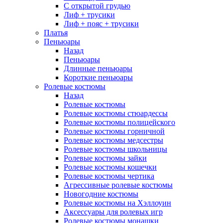
С открытой грудью
Лиф + трусики
Лиф + пояс + трусики
Платья
Пеньюары
Назад
Пеньюары
Длинные пеньюары
Короткие пеньюары
Ролевые костюмы
Назад
Ролевые костюмы
Ролевые костюмы стюардессы
Ролевые костюмы полицейского
Ролевые костюмы горничной
Ролевые костюмы медсестры
Ролевые костюмы школьницы
Ролевые костюмы зайки
Ролевые костюмы кошечки
Ролевые костюмы чертика
Агрессивные ролевые костюмы
Новогодние костюмы
Ролевые костюмы на Хэллоуин
Аксессуары для ролевых игр
Ролевые костюмы монашки