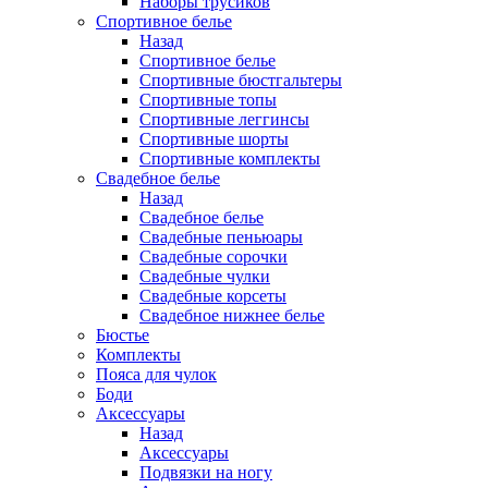
Наборы трусиков
Спортивное белье
Назад
Спортивное белье
Спортивные бюстгальтеры
Спортивные топы
Спортивные леггинсы
Спортивные шорты
Спортивные комплекты
Свадебное белье
Назад
Свадебное белье
Свадебные пеньюары
Свадебные сорочки
Свадебные чулки
Свадебные корсеты
Свадебное нижнее белье
Бюстье
Комплекты
Пояса для чулок
Боди
Аксессуары
Назад
Аксессуары
Подвязки на ногу