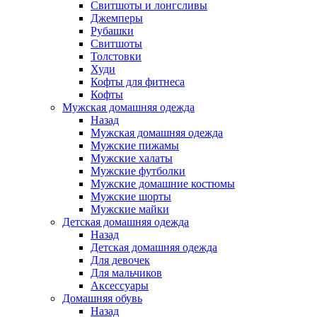
Свитшоты и лонгсливы
Джемперы
Рубашки
Свитшоты
Толстовки
Худи
Кофты для фитнеса
Кофты
Мужская домашняя одежда
Назад
Мужская домашняя одежда
Мужские пижамы
Мужские халаты
Мужские футболки
Мужские домашние костюмы
Мужские шорты
Мужские майки
Детская домашняя одежда
Назад
Детская домашняя одежда
Для девочек
Для мальчиков
Аксессуары
Домашняя обувь
Назад