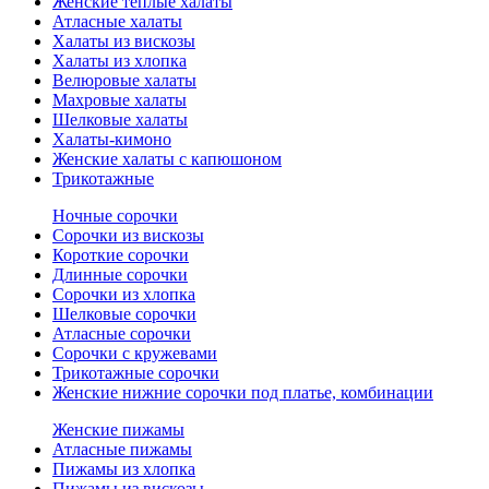
Женские теплые халаты
Атласные халаты
Халаты из вискозы
Халаты из хлопка
Велюровые халаты
Махровые халаты
Шелковые халаты
Халаты-кимоно
Женские халаты с капюшоном
Трикотажные
Ночные сорочки
Сорочки из вискозы
Короткие сорочки
Длинные сорочки
Сорочки из хлопка
Шелковые сорочки
Атласные сорочки
Сорочки с кружевами
Трикотажные сорочки
Женские нижние сорочки под платье, комбинации
Женские пижамы
Атласные пижамы
Пижамы из хлопка
Пижамы из вискозы