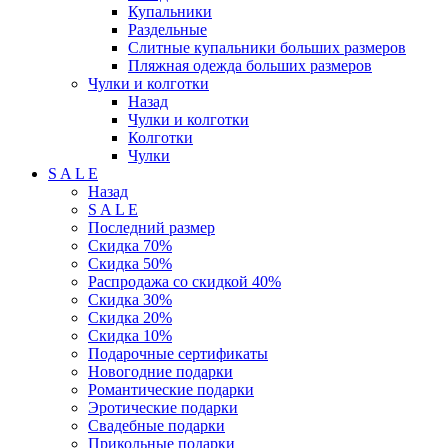
Купальники
Раздельные
Слитные купальники больших размеров
Пляжная одежда больших размеров
Чулки и колготки
Назад
Чулки и колготки
Колготки
Чулки
S A L E
Назад
S A L E
Последний размер
Скидка 70%
Скидка 50%
Распродажа со скидкой 40%
Скидка 30%
Скидка 20%
Скидка 10%
Подарочные сертификаты
Новогодние подарки
Романтические подарки
Эротические подарки
Свадебные подарки
Прикольные подарки