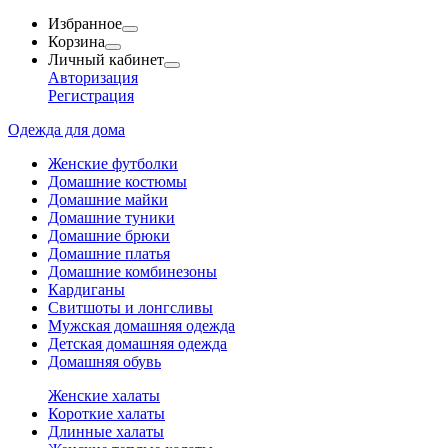
Избранное
Корзина
Личный кабинет
Авторизация
Регистрация
Одежда для дома
Женские футболки
Домашние костюмы
Домашние майки
Домашние туники
Домашние брюки
Домашние платья
Домашние комбинезоны
Кардиганы
Свитшоты и лонгсливы
Мужская домашняя одежда
Детская домашняя одежда
Домашняя обувь
Женские халаты
Короткие халаты
Длинные халаты