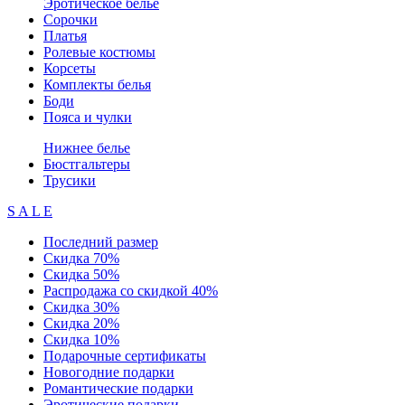
Эротическое белье
Сорочки
Платья
Ролевые костюмы
Корсеты
Комплекты белья
Боди
Пояса и чулки
Нижнее белье
Бюстгальтеры
Трусики
S A L E
Последний размер
Скидка 70%
Скидка 50%
Распродажа со скидкой 40%
Скидка 30%
Скидка 20%
Скидка 10%
Подарочные сертификаты
Новогодние подарки
Романтические подарки
Эротические подарки