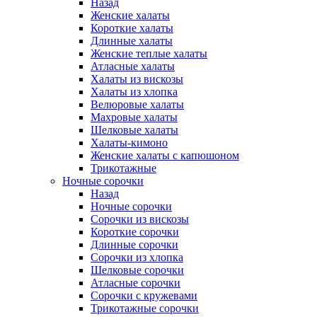
Назад
Женские халаты
Короткие халаты
Длинные халаты
Женские теплые халаты
Атласные халаты
Халаты из вискозы
Халаты из хлопка
Велюровые халаты
Махровые халаты
Шелковые халаты
Халаты-кимоно
Женские халаты с капюшоном
Трикотажные
Ночные сорочки
Назад
Ночные сорочки
Сорочки из вискозы
Короткие сорочки
Длинные сорочки
Сорочки из хлопка
Шелковые сорочки
Атласные сорочки
Сорочки с кружевами
Трикотажные сорочки