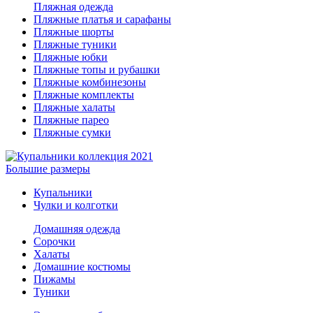
Пляжная одежда
Пляжные платья и сарафаны
Пляжные шорты
Пляжные туники
Пляжные юбки
Пляжные топы и рубашки
Пляжные комбинезоны
Пляжные комплекты
Пляжные халаты
Пляжные парео
Пляжные сумки
Большие размеры
Купальники
Чулки и колготки
Домашняя одежда
Сорочки
Халаты
Домашние костюмы
Пижамы
Туники