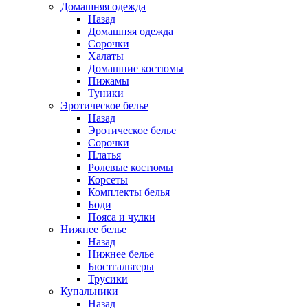
Домашняя одежда
Назад
Домашняя одежда
Сорочки
Халаты
Домашние костюмы
Пижамы
Туники
Эротическое белье
Назад
Эротическое белье
Сорочки
Платья
Ролевые костюмы
Корсеты
Комплекты белья
Боди
Пояса и чулки
Нижнее белье
Назад
Нижнее белье
Бюстгальтеры
Трусики
Купальники
Назад