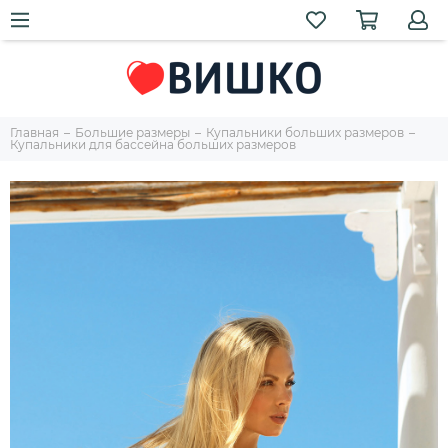
Главная
Большие размеры
Купальники больших размеров
Купальники для бассейна больших размеров