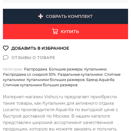
СОБРАТЬ КОМПЛЕКТ
КУПИТЬ
Категории:
Распродажа
,
Большие размеры
,
Купальники
,
Распродажа со скидкой 30%
,
Раздельные купальники
,
Слитные
купальники
,
Купальники больших размеров
,
Бренд Aquarilla
,
Слитные купальники больших размеров
Интернет-магазин Vishco.ru предлагает приобрести
такие товары, как Купальник для активного отдыха
Locarno производителя Aquarilla по выгодной цене с
быстрой доставкой по Москве. В нашем каталоге
представлен широкий ассортимент качественной
продукции, которую вы можете заказать и получить