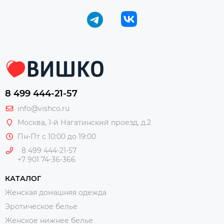
8 499 444-21-57
info@vishco.ru
Москва
, 1-й Нагатинский проезд, д.2
Пн-Пт с 10:00 до 19:00
8 499 444-21-57
+7 901 74-36-366
КАТАЛОГ
Женская домашняя одежда
Эротическое белье
Женское нижнее белье