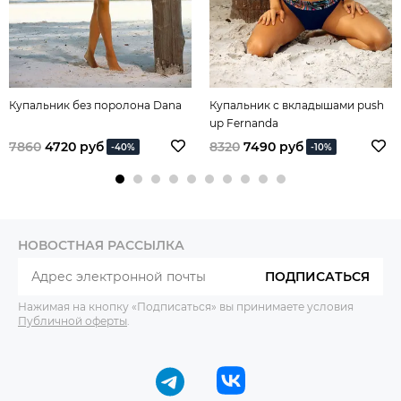
Купальник без поролона Dana
Купальник с вкладышами push
up Fernanda
7860
4720 руб
8320
7490 руб
-40%
-10%
НОВОСТНАЯ РАССЫЛКА
ПОДПИСАТЬСЯ
Нажимая на кнопку «Подписаться» вы принимаете условия
Публичной оферты
.