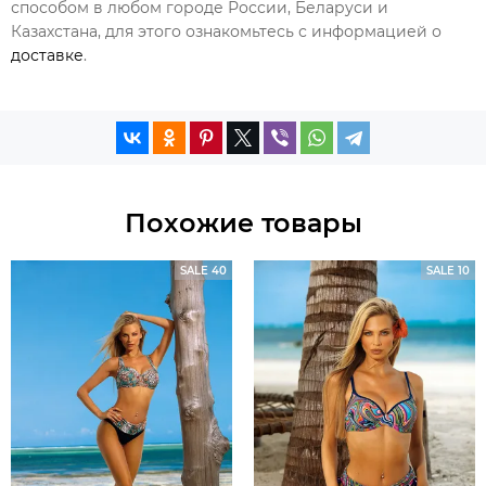
способом в любом городе России, Беларуси и
Казахстана, для этого ознакомьтесь с информацией о
доставке
.
Похожие товары
SALE 40
SALE 10