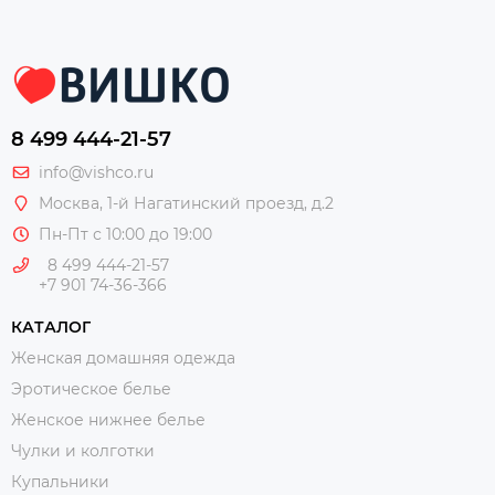
8 499 444-21-57
info@vishco.ru
Москва
, 1-й Нагатинский проезд, д.2
Пн-Пт с 10:00 до 19:00
8 499 444-21-57
+7 901 74-36-366
КАТАЛОГ
Женская домашняя одежда
Эротическое белье
Женское нижнее белье
Чулки и колготки
Купальники