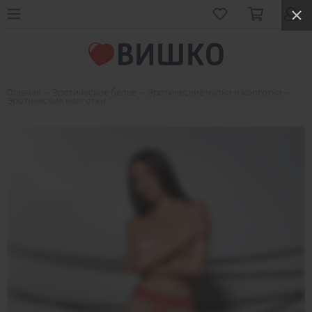
Главная
Эротическое белье
Эротические чулки и колготки
Эротические колготки