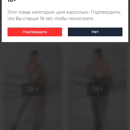
18+
Этот товар категории «для взрослых». Подтвердите,
что Вы старше 18 лет, чтобы посмотреть
Подтвердить
Нет
Похожие товары
SALE 10