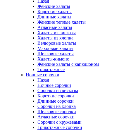
Назад
Женские халаты
Короткие халаты
Длинные халаты
Женские теплые халаты
Атласные халаты
Халаты из вискозы
Халаты из хлопка
Велюровые халаты
Махровые халаты
Шелковые халаты
Халаты-кимоно
Женские халаты с капюшоном
Трикотажные
Ночные сорочки
Назад
Ночные сорочки
Сорочки из вискозы
Короткие сорочки
Длинные сорочки
Сорочки из хлопка
Шелковые сорочки
Атласные сорочки
Сорочки с кружевами
Трикотажные сорочки