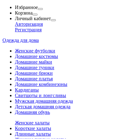
Избранное
Корзина
Личный кабинет
Авторизация
Регистрация
Одежда для дома
Женские футболки
Домашние костюмы
Домашние майки
Домашние туники
Домашние брюки
Домашние платья
Домашние комбинезоны
Кардиганы
Свитшоты и лонгсливы
Мужская домашняя одежда
Детская домашняя одежда
Домашняя обувь
Женские халаты
Короткие халаты
Длинные халаты