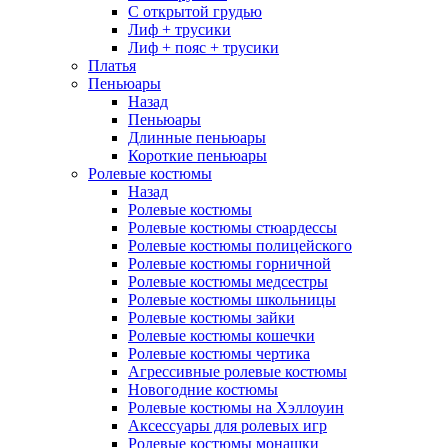
С открытой грудью
Лиф + трусики
Лиф + пояс + трусики
Платья
Пеньюары
Назад
Пеньюары
Длинные пеньюары
Короткие пеньюары
Ролевые костюмы
Назад
Ролевые костюмы
Ролевые костюмы стюардессы
Ролевые костюмы полицейского
Ролевые костюмы горничной
Ролевые костюмы медсестры
Ролевые костюмы школьницы
Ролевые костюмы зайки
Ролевые костюмы кошечки
Ролевые костюмы чертика
Агрессивные ролевые костюмы
Новогодние костюмы
Ролевые костюмы на Хэллоуин
Аксессуары для ролевых игр
Ролевые костюмы монашки