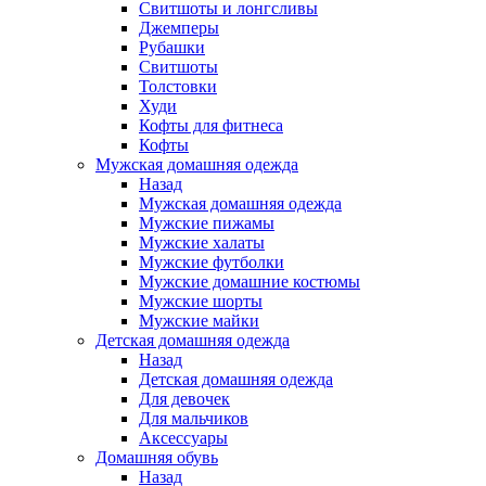
Свитшоты и лонгсливы
Джемперы
Рубашки
Свитшоты
Толстовки
Худи
Кофты для фитнеса
Кофты
Мужская домашняя одежда
Назад
Мужская домашняя одежда
Мужские пижамы
Мужские халаты
Мужские футболки
Мужские домашние костюмы
Мужские шорты
Мужские майки
Детская домашняя одежда
Назад
Детская домашняя одежда
Для девочек
Для мальчиков
Аксессуары
Домашняя обувь
Назад