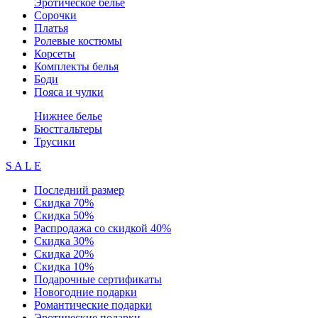
Эротическое белье
Сорочки
Платья
Ролевые костюмы
Корсеты
Комплекты белья
Боди
Пояса и чулки
Нижнее белье
Бюстгальтеры
Трусики
S A L E
Последний размер
Скидка 70%
Скидка 50%
Распродажа со скидкой 40%
Скидка 30%
Скидка 20%
Скидка 10%
Подарочные сертификаты
Новогодние подарки
Романтические подарки
Эротические подарки