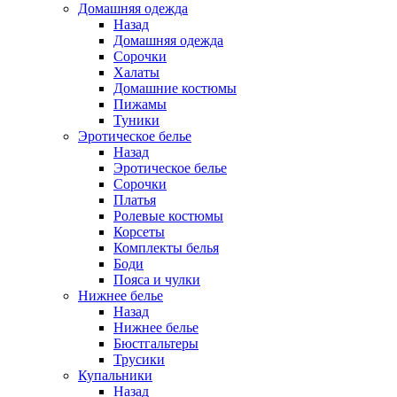
Домашняя одежда
Назад
Домашняя одежда
Сорочки
Халаты
Домашние костюмы
Пижамы
Туники
Эротическое белье
Назад
Эротическое белье
Сорочки
Платья
Ролевые костюмы
Корсеты
Комплекты белья
Боди
Пояса и чулки
Нижнее белье
Назад
Нижнее белье
Бюстгальтеры
Трусики
Купальники
Назад