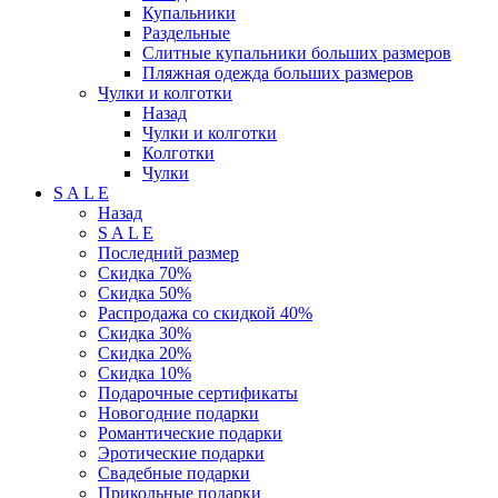
Купальники
Раздельные
Слитные купальники больших размеров
Пляжная одежда больших размеров
Чулки и колготки
Назад
Чулки и колготки
Колготки
Чулки
S A L E
Назад
S A L E
Последний размер
Скидка 70%
Скидка 50%
Распродажа со скидкой 40%
Скидка 30%
Скидка 20%
Скидка 10%
Подарочные сертификаты
Новогодние подарки
Романтические подарки
Эротические подарки
Свадебные подарки
Прикольные подарки