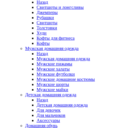
Назад
Свитшоты и лонгсливы
Джемперы
Рубашки
Свитшоты
Толстовки
Худи
Кофты для фитнеса
Кофты
Мужская домашняя одежда
Назад
Мужская домашняя одежда
Мужские пижамы
Мужские халаты
Мужские футболки
Мужские домашние костюмы
Мужские шорты
Мужские майки
Детская домашняя одежда
Назад
Детская домашняя одежда
Для девочек
Для мальчиков
Аксессуары
Домашняя обувь