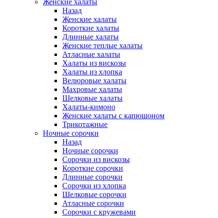
Женские халаты
Назад
Женские халаты
Короткие халаты
Длинные халаты
Женские теплые халаты
Атласные халаты
Халаты из вискозы
Халаты из хлопка
Велюровые халаты
Махровые халаты
Шелковые халаты
Халаты-кимоно
Женские халаты с капюшоном
Трикотажные
Ночные сорочки
Назад
Ночные сорочки
Сорочки из вискозы
Короткие сорочки
Длинные сорочки
Сорочки из хлопка
Шелковые сорочки
Атласные сорочки
Сорочки с кружевами