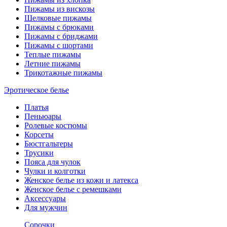
Пижамы из вискозы
Шелковые пижамы
Пижамы с брюками
Пижамы с бриджами
Пижамы с шортами
Теплые пижамы
Летние пижамы
Трикотажные пижамы
Эротическое белье
Платья
Пеньюары
Ролевые костюмы
Корсеты
Бюстгальтеры
Трусики
Пояса для чулок
Чулки и колготки
Женское белье из кожи и латекса
Женское белье с ремешками
Аксессуары
Для мужчин
Сорочки