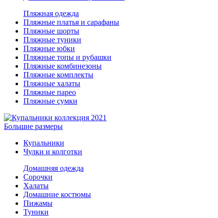
Пляжная одежда
Пляжные платья и сарафаны
Пляжные шорты
Пляжные туники
Пляжные юбки
Пляжные топы и рубашки
Пляжные комбинезоны
Пляжные комплекты
Пляжные халаты
Пляжные парео
Пляжные сумки
Большие размеры
Купальники
Чулки и колготки
Домашняя одежда
Сорочки
Халаты
Домашние костюмы
Пижамы
Туники