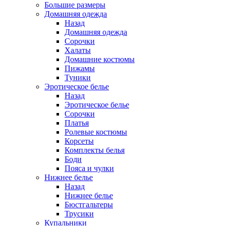
Большие размеры
Домашняя одежда
Назад
Домашняя одежда
Сорочки
Халаты
Домашние костюмы
Пижамы
Туники
Эротическое белье
Назад
Эротическое белье
Сорочки
Платья
Ролевые костюмы
Корсеты
Комплекты белья
Боди
Пояса и чулки
Нижнее белье
Назад
Нижнее белье
Бюстгальтеры
Трусики
Купальники