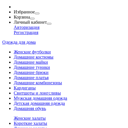
Избранное
Корзина
Личный кабинет
Авторизация
Регистрация
Одежда для дома
Женские футболки
Домашние костюмы
Домашние майки
Домашние туники
Домашние брюки
Домашние платья
Домашние комбинезоны
Кардиганы
Свитшоты и лонгсливы
Мужская домашняя одежда
Детская домашняя одежда
Домашняя обувь
Женские халаты
Короткие халаты