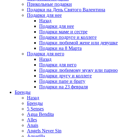
Прикольные подарки
Подарки на День Святого Валентина
Подарки для нее
Назад
Подарки для нее
Подарки маме и сестре
Подарки подруге и коллеге
Подарки любимой жене или девушке
Подарки на 8 Марта
Подарки для него
Назад
Подарки для него
Подарки любимому мужу или парню
Подарки другу и коллеге
Подарки папе и брату
Подарки на 23 февраля
Бренды
Назад
Бренды
5 Senses
Agua Bendita
Alles
Anais
Angels Never Sin
Aquarilla