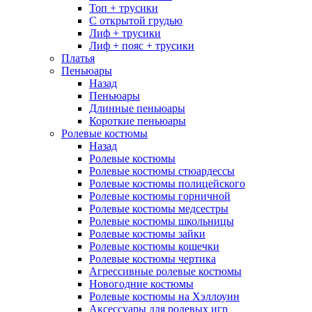
Топ + трусики
С открытой грудью
Лиф + трусики
Лиф + пояс + трусики
Платья
Пеньюары
Назад
Пеньюары
Длинные пеньюары
Короткие пеньюары
Ролевые костюмы
Назад
Ролевые костюмы
Ролевые костюмы стюардессы
Ролевые костюмы полицейского
Ролевые костюмы горничной
Ролевые костюмы медсестры
Ролевые костюмы школьницы
Ролевые костюмы зайки
Ролевые костюмы кошечки
Ролевые костюмы чертика
Агрессивные ролевые костюмы
Новогодние костюмы
Ролевые костюмы на Хэллоуин
Аксессуары для ролевых игр