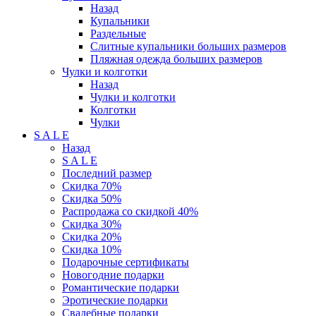
Назад
Купальники
Раздельные
Слитные купальники больших размеров
Пляжная одежда больших размеров
Чулки и колготки
Назад
Чулки и колготки
Колготки
Чулки
S A L E
Назад
S A L E
Последний размер
Скидка 70%
Скидка 50%
Распродажа со скидкой 40%
Скидка 30%
Скидка 20%
Скидка 10%
Подарочные сертификаты
Новогодние подарки
Романтические подарки
Эротические подарки
Свадебные подарки