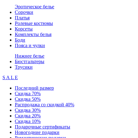
Эротическое белье
Сорочки
Платья
Ролевые костюмы
Корсеты
Комплекты белья
Боди
Пояса и чулки
Нижнее белье
Бюстгальтеры
Трусики
S A L E
Последний размер
Скидка 70%
Скидка 50%
Распродажа со скидкой 40%
Скидка 30%
Скидка 20%
Скидка 10%
Подарочные сертификаты
Новогодние подарки
Романтические подарки