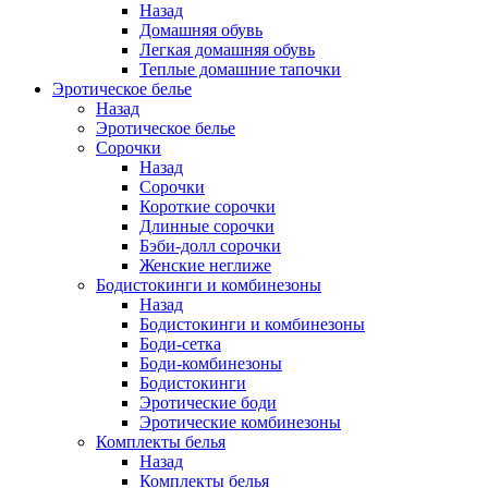
Назад
Домашняя обувь
Легкая домашняя обувь
Теплые домашние тапочки
Эротическое белье
Назад
Эротическое белье
Сорочки
Назад
Сорочки
Короткие сорочки
Длинные сорочки
Бэби-долл сорочки
Женские неглиже
Бодистокинги и комбинезоны
Назад
Бодистокинги и комбинезоны
Боди-сетка
Боди-комбинезоны
Бодистокинги
Эротические боди
Эротические комбинезоны
Комплекты белья
Назад
Комплекты белья