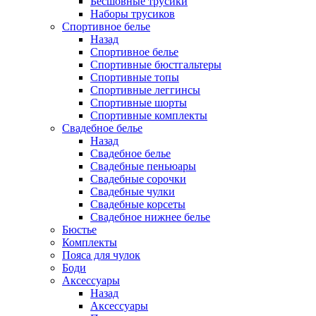
Бесшовные трусики
Наборы трусиков
Спортивное белье
Назад
Спортивное белье
Спортивные бюстгальтеры
Спортивные топы
Спортивные леггинсы
Спортивные шорты
Спортивные комплекты
Свадебное белье
Назад
Свадебное белье
Свадебные пеньюары
Свадебные сорочки
Свадебные чулки
Свадебные корсеты
Свадебное нижнее белье
Бюстье
Комплекты
Пояса для чулок
Боди
Аксессуары
Назад
Аксессуары