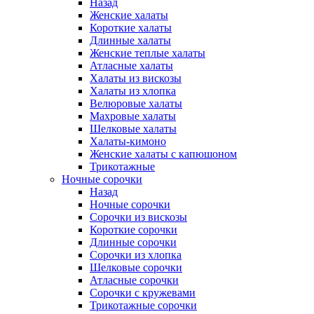
Назад
Женские халаты
Короткие халаты
Длинные халаты
Женские теплые халаты
Атласные халаты
Халаты из вискозы
Халаты из хлопка
Велюровые халаты
Махровые халаты
Шелковые халаты
Халаты-кимоно
Женские халаты с капюшоном
Трикотажные
Ночные сорочки
Назад
Ночные сорочки
Сорочки из вискозы
Короткие сорочки
Длинные сорочки
Сорочки из хлопка
Шелковые сорочки
Атласные сорочки
Сорочки с кружевами
Трикотажные сорочки