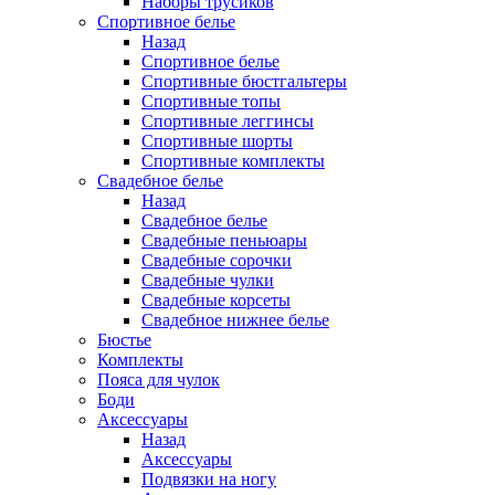
Наборы трусиков
Спортивное белье
Назад
Спортивное белье
Спортивные бюстгальтеры
Спортивные топы
Спортивные леггинсы
Спортивные шорты
Спортивные комплекты
Свадебное белье
Назад
Свадебное белье
Свадебные пеньюары
Свадебные сорочки
Свадебные чулки
Свадебные корсеты
Свадебное нижнее белье
Бюстье
Комплекты
Пояса для чулок
Боди
Аксессуары
Назад
Аксессуары
Подвязки на ногу