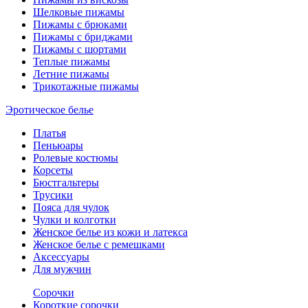
Шелковые пижамы
Пижамы с брюками
Пижамы с бриджами
Пижамы с шортами
Теплые пижамы
Летние пижамы
Трикотажные пижамы
Эротическое белье
Платья
Пеньюары
Ролевые костюмы
Корсеты
Бюстгальтеры
Трусики
Пояса для чулок
Чулки и колготки
Женское белье из кожи и латекса
Женское белье с ремешками
Аксессуары
Для мужчин
Сорочки
Короткие сорочки