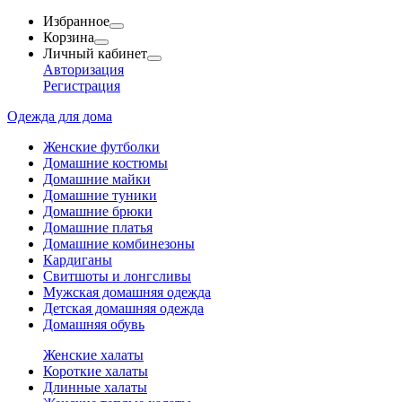
Избранное
Корзина
Личный кабинет
Авторизация
Регистрация
Одежда для дома
Женские футболки
Домашние костюмы
Домашние майки
Домашние туники
Домашние брюки
Домашние платья
Домашние комбинезоны
Кардиганы
Свитшоты и лонгсливы
Мужская домашняя одежда
Детская домашняя одежда
Домашняя обувь
Женские халаты
Короткие халаты
Длинные халаты