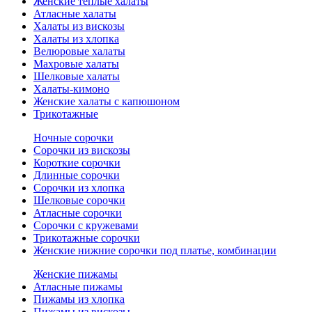
Женские теплые халаты
Атласные халаты
Халаты из вискозы
Халаты из хлопка
Велюровые халаты
Махровые халаты
Шелковые халаты
Халаты-кимоно
Женские халаты с капюшоном
Трикотажные
Ночные сорочки
Сорочки из вискозы
Короткие сорочки
Длинные сорочки
Сорочки из хлопка
Шелковые сорочки
Атласные сорочки
Сорочки с кружевами
Трикотажные сорочки
Женские нижние сорочки под платье, комбинации
Женские пижамы
Атласные пижамы
Пижамы из хлопка
Пижамы из вискозы