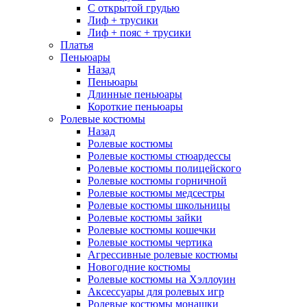
С открытой грудью
Лиф + трусики
Лиф + пояс + трусики
Платья
Пеньюары
Назад
Пеньюары
Длинные пеньюары
Короткие пеньюары
Ролевые костюмы
Назад
Ролевые костюмы
Ролевые костюмы стюардессы
Ролевые костюмы полицейского
Ролевые костюмы горничной
Ролевые костюмы медсестры
Ролевые костюмы школьницы
Ролевые костюмы зайки
Ролевые костюмы кошечки
Ролевые костюмы чертика
Агрессивные ролевые костюмы
Новогодние костюмы
Ролевые костюмы на Хэллоуин
Аксессуары для ролевых игр
Ролевые костюмы монашки