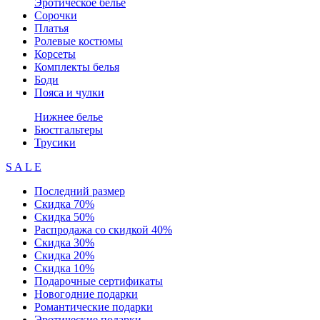
Эротическое белье
Сорочки
Платья
Ролевые костюмы
Корсеты
Комплекты белья
Боди
Пояса и чулки
Нижнее белье
Бюстгальтеры
Трусики
S A L E
Последний размер
Скидка 70%
Скидка 50%
Распродажа со скидкой 40%
Скидка 30%
Скидка 20%
Скидка 10%
Подарочные сертификаты
Новогодние подарки
Романтические подарки
Эротические подарки