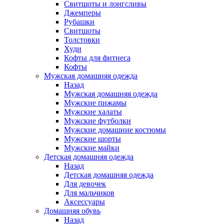
Свитшоты и лонгсливы
Джемперы
Рубашки
Свитшоты
Толстовки
Худи
Кофты для фитнеса
Кофты
Мужская домашняя одежда
Назад
Мужская домашняя одежда
Мужские пижамы
Мужские халаты
Мужские футболки
Мужские домашние костюмы
Мужские шорты
Мужские майки
Детская домашняя одежда
Назад
Детская домашняя одежда
Для девочек
Для мальчиков
Аксессуары
Домашняя обувь
Назад