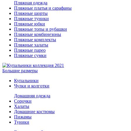
Пляжная одежда
Пляжные платья и сарафаны
Пляжные шорты
Пляжные туники
Пляжные юбки
Пляжные топы и рубашки
Пляжные комбинезоны
Пляжные комплекты
Пляжные халаты
Пляжные парео
Пляжные сумки
Большие размеры
Купальники
Чулки и колготки
Домашняя одежда
Сорочки
Халаты
Домашние костюмы
Пижамы
Туники