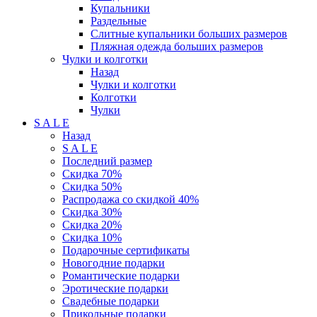
Купальники
Раздельные
Слитные купальники больших размеров
Пляжная одежда больших размеров
Чулки и колготки
Назад
Чулки и колготки
Колготки
Чулки
S A L E
Назад
S A L E
Последний размер
Скидка 70%
Скидка 50%
Распродажа со скидкой 40%
Скидка 30%
Скидка 20%
Скидка 10%
Подарочные сертификаты
Новогодние подарки
Романтические подарки
Эротические подарки
Свадебные подарки
Прикольные подарки