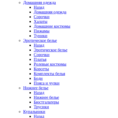
Домашняя одежда
Назад
Домашняя одежда
Сорочки
Халаты
Домашние костюмы
Пижамы
Туники
Эротическое белье
Назад
Эротическое белье
Сорочки
Платья
Ролевые костюмы
Корсеты
Комплекты белья
Боди
Пояса и чулки
Нижнее белье
Назад
Нижнее белье
Бюстгальтеры
Трусики
Купальники
Назад