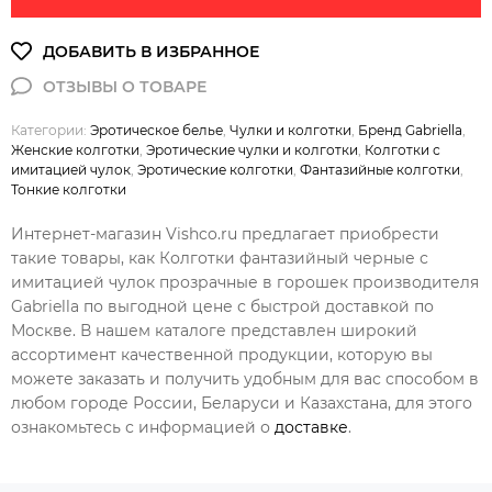
Категории:
Эротическое белье
,
Чулки и колготки
,
Бренд Gabriella
,
Женские колготки
,
Эротические чулки и колготки
,
Колготки с
имитацией чулок
,
Эротические колготки
,
Фантазийные колготки
,
Тонкие колготки
Интернет-магазин Vishco.ru предлагает приобрести
такие товары, как Колготки фантазийный черные с
имитацией чулок прозрачные в горошек производителя
Gabriella по выгодной цене с быстрой доставкой по
Москве. В нашем каталоге представлен широкий
ассортимент качественной продукции, которую вы
можете заказать и получить удобным для вас способом в
любом городе России, Беларуси и Казахстана, для этого
ознакомьтесь с информацией о
доставке
.