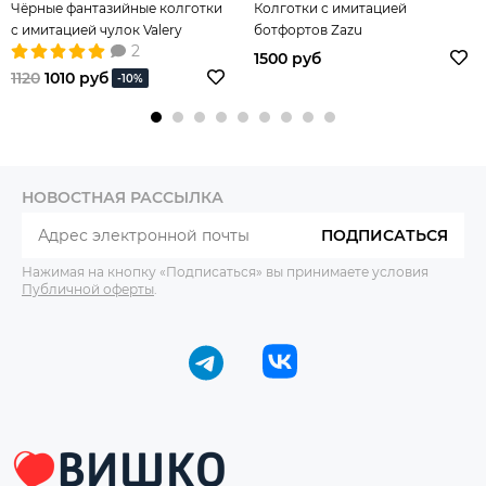
Чёрные фантазийные колготки
Колготки с имитацией
с имитацией чулок Valery
ботфортов Zazu
2
1500 руб
1120
1010 руб
-10%
НОВОСТНАЯ РАССЫЛКА
ПОДПИСАТЬСЯ
Нажимая на кнопку «Подписаться» вы принимаете условия
Публичной оферты
.