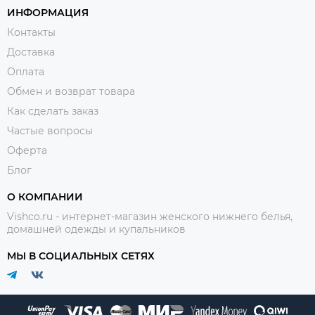
ИНФОРМАЦИЯ
Контакты
Доставка
Оплата
Обмен и возврат товара
Как сделать заказ
Частые вопросы
Оферта
Блог
О КОМПАНИИ
Vishco.ru - интернет-магазин женского нижнего белья,
домашней одежды и купальников
МЫ В СОЦИАЛЬНЫХ СЕТЯХ