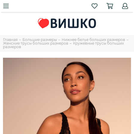
Главная
Большие размеры
Нижнее белье больших размеров
Женские трусы больших размеров
Кружевные трусы больших
размеров