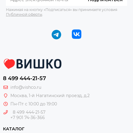
Нажимая на кнопку «Подписаться» вы принимаете условия
Публичной оферты
.
8 499 444-21-57
info@vishco.ru
Москва
, 1-й Нагатинский проезд, д.2
Пн-Пт с 10:00 до 19:00
8 499 444-21-57
+7 901 74-36-366
КАТАЛОГ