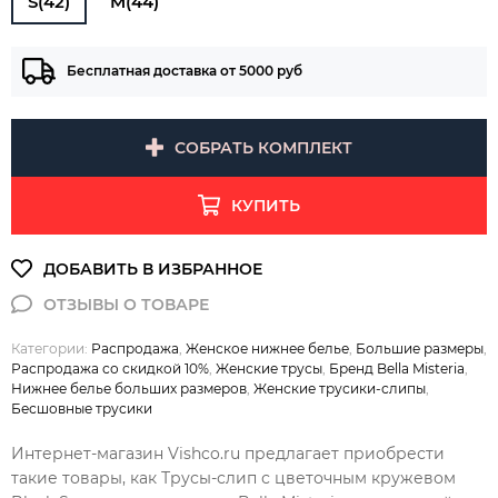
S(42)
M(44)
Бесплатная доставка от 5000 руб
СОБРАТЬ КОМПЛЕКТ
КУПИТЬ
Категории:
Распродажа
,
Женское нижнее белье
,
Большие размеры
,
Распродажа со скидкой 10%
,
Женские трусы
,
Бренд Bella Misteria
,
Нижнее белье больших размеров
,
Женские трусики-слипы
,
Бесшовные трусики
Интернет-магазин Vishco.ru предлагает приобрести
такие товары, как Трусы-слип с цветочным кружевом