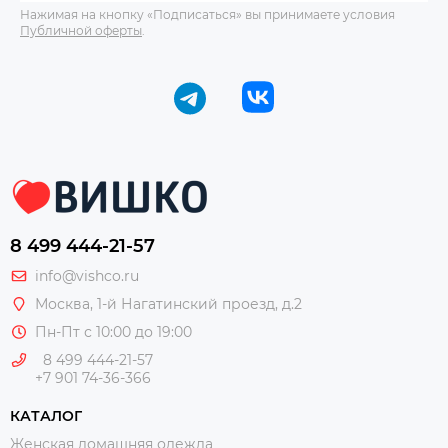
Нажимая на кнопку «Подписаться» вы принимаете условия
Публичной оферты
.
8 499 444-21-57
info@vishco.ru
Москва
, 1-й Нагатинский проезд, д.2
Пн-Пт с 10:00 до 19:00
8 499 444-21-57
+7 901 74-36-366
КАТАЛОГ
Женская домашняя одежда