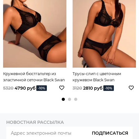
Кружевной бюстгальтер из
Трусы-слип с цветочным
эластичной сеточки Black Swan
кружевом Black Swan
5320
4790 руб
3120
2810 руб
-10%
-10%
НОВОСТНАЯ РАССЫЛКА
ПОДПИСАТЬСЯ