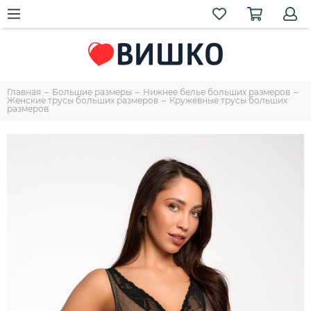
Главная
Большие размеры
Нижнее белье больших размеров
Женские трусы больших размеров
Кружевные трусы больших
размеров