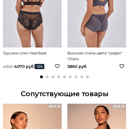
Трусики-слип Heartbeat
Высокие слипы цвета "графит"
Chiara
4520
4070 руб
3860 руб
-10%
Сопутствующие товары
SALE 10
SALE 10