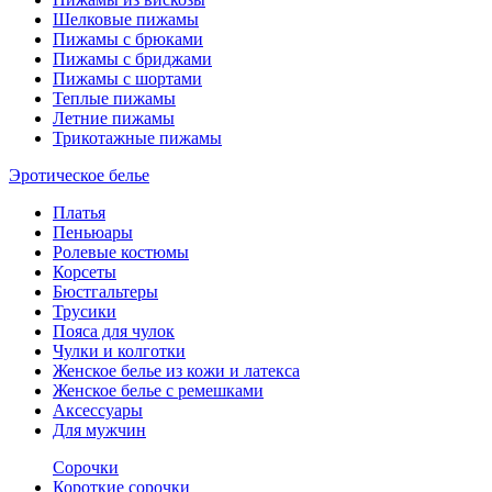
Шелковые пижамы
Пижамы с брюками
Пижамы с бриджами
Пижамы с шортами
Теплые пижамы
Летние пижамы
Трикотажные пижамы
Эротическое белье
Платья
Пеньюары
Ролевые костюмы
Корсеты
Бюстгальтеры
Трусики
Пояса для чулок
Чулки и колготки
Женское белье из кожи и латекса
Женское белье с ремешками
Аксессуары
Для мужчин
Сорочки
Короткие сорочки