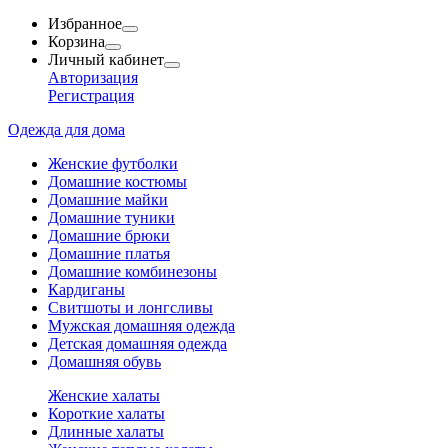
Избранное
Корзина
Личный кабинет
Авторизация
Регистрация
Одежда для дома
Женские футболки
Домашние костюмы
Домашние майки
Домашние туники
Домашние брюки
Домашние платья
Домашние комбинезоны
Кардиганы
Свитшоты и лонгсливы
Мужская домашняя одежда
Детская домашняя одежда
Домашняя обувь
Женские халаты
Короткие халаты
Длинные халаты