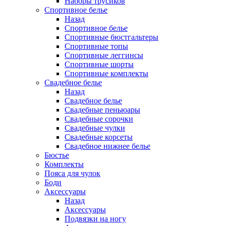
Наборы трусиков
Спортивное белье
Назад
Спортивное белье
Спортивные бюстгальтеры
Спортивные топы
Спортивные леггинсы
Спортивные шорты
Спортивные комплекты
Свадебное белье
Назад
Свадебное белье
Свадебные пеньюары
Свадебные сорочки
Свадебные чулки
Свадебные корсеты
Свадебное нижнее белье
Бюстье
Комплекты
Пояса для чулок
Боди
Аксессуары
Назад
Аксессуары
Подвязки на ногу