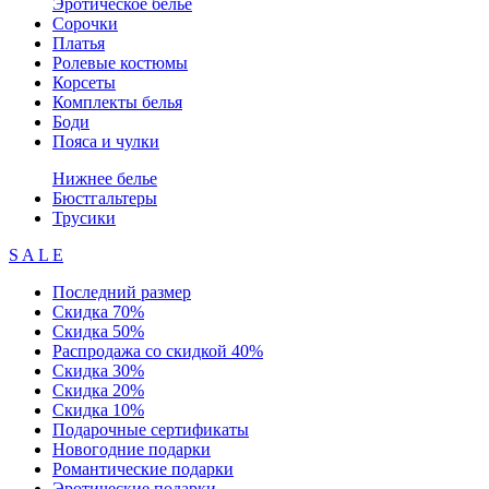
Эротическое белье
Сорочки
Платья
Ролевые костюмы
Корсеты
Комплекты белья
Боди
Пояса и чулки
Нижнее белье
Бюстгальтеры
Трусики
S A L E
Последний размер
Скидка 70%
Скидка 50%
Распродажа со скидкой 40%
Скидка 30%
Скидка 20%
Скидка 10%
Подарочные сертификаты
Новогодние подарки
Романтические подарки
Эротические подарки