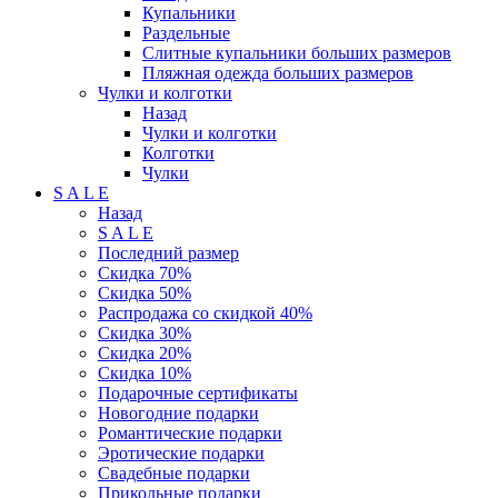
Купальники
Раздельные
Слитные купальники больших размеров
Пляжная одежда больших размеров
Чулки и колготки
Назад
Чулки и колготки
Колготки
Чулки
S A L E
Назад
S A L E
Последний размер
Скидка 70%
Скидка 50%
Распродажа со скидкой 40%
Скидка 30%
Скидка 20%
Скидка 10%
Подарочные сертификаты
Новогодние подарки
Романтические подарки
Эротические подарки
Свадебные подарки
Прикольные подарки