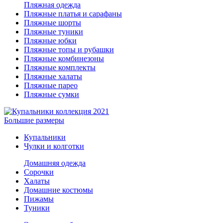
Пляжная одежда
Пляжные платья и сарафаны
Пляжные шорты
Пляжные туники
Пляжные юбки
Пляжные топы и рубашки
Пляжные комбинезоны
Пляжные комплекты
Пляжные халаты
Пляжные парео
Пляжные сумки
Большие размеры
Купальники
Чулки и колготки
Домашняя одежда
Сорочки
Халаты
Домашние костюмы
Пижамы
Туники