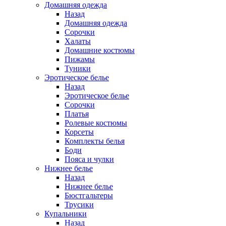
Домашняя одежда
Назад
Домашняя одежда
Сорочки
Халаты
Домашние костюмы
Пижамы
Туники
Эротическое белье
Назад
Эротическое белье
Сорочки
Платья
Ролевые костюмы
Корсеты
Комплекты белья
Боди
Пояса и чулки
Нижнее белье
Назад
Нижнее белье
Бюстгальтеры
Трусики
Купальники
Назад