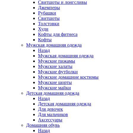
Свитшоты и лонгсливы
Джемперы
Рубашки
Свитшоты
Толстовки
Худи
Кофты для фитнеса
Кофты
Мужская домашняя одежда
Назад
Мужская домашняя одежда
Мужские пижамы
Мужские халаты
Мужские футболки
Мужские домашние костюмы
Мужские шорты
Мужские майки
Детская домашняя одежда
Назад
Детская домашняя одежда
Для девочек
Для мальчиков
Аксессуары
Домашняя обувь
Назад