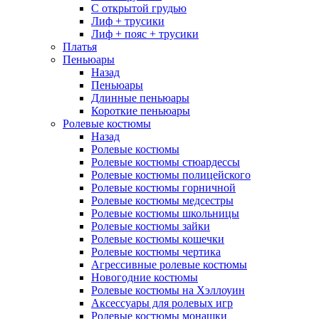
С открытой грудью
Лиф + трусики
Лиф + пояс + трусики
Платья
Пеньюары
Назад
Пеньюары
Длинные пеньюары
Короткие пеньюары
Ролевые костюмы
Назад
Ролевые костюмы
Ролевые костюмы стюардессы
Ролевые костюмы полицейского
Ролевые костюмы горничной
Ролевые костюмы медсестры
Ролевые костюмы школьницы
Ролевые костюмы зайки
Ролевые костюмы кошечки
Ролевые костюмы чертика
Агрессивные ролевые костюмы
Новогодние костюмы
Ролевые костюмы на Хэллоуин
Аксессуары для ролевых игр
Ролевые костюмы монашки