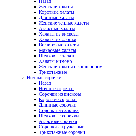
Назад
Женские халаты
Короткие халаты
Длинные халаты
Женские теплые халаты
Атласные халаты
Халаты из вискозы
Халаты из хлопка
Велюровые халаты
Махровые халаты
Шелковые халаты
Халаты-кимоно
Женские халаты с капюшоном
Трикотажные
Ночные сорочки
Назад
Ночные сорочки
Сорочки из вискозы
Короткие сорочки
Длинные сорочки
Сорочки из хлопка
Шелковые сорочки
Атласные сорочки
Сорочки с кружевами
Трикотажные сорочки