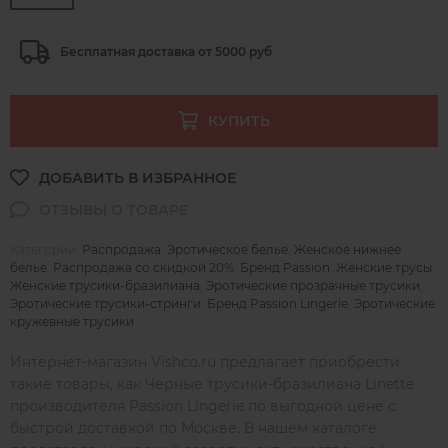
Бесплатная доставка от 5000 руб
КУПИТЬ
Категории:
Распродажа
,
Эротическое белье
,
Женское нижнее
белье
,
Распродажа со скидкой 20%
,
Бренд Passion
,
Женские трусы
,
Женские трусики-бразилиана
,
Эротические прозрачные трусики
,
Эротические трусики-стринги
,
Бренд Passion Lingerie
,
Эротические
кружевные трусики
Интернет-магазин Vishco.ru предлагает приобрести
такие товары, как Черные трусики-бразилиана Linette
производителя Passion Lingerie по выгодной цене с
быстрой доставкой по Москве. В нашем каталоге