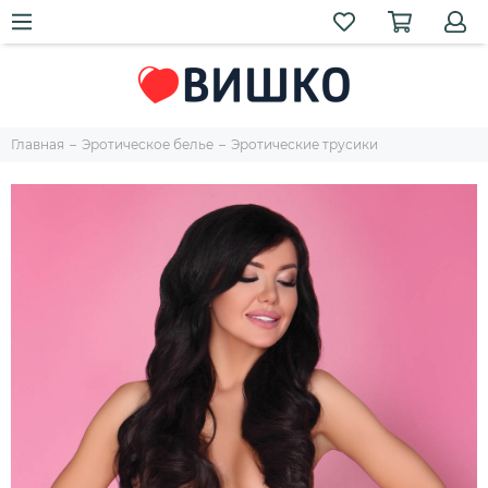
Главная
Эротическое белье
Эротические трусики