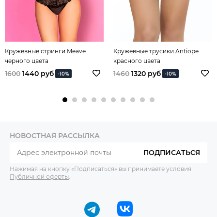
Кружевные стринги Meave
Кружевные трусики Antiope
черного цвета
красного цвета
1600
1440 руб
1460
1320 руб
-10%
-10%
НОВОСТНАЯ РАССЫЛКА
ПОДПИСАТЬСЯ
Нажимая на кнопку «Подписаться» вы принимаете условия
Публичной оферты
.