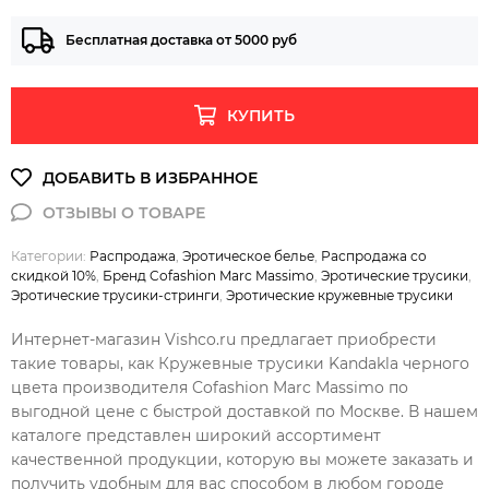
Бесплатная доставка от 5000 руб
КУПИТЬ
Категории:
Распродажа
,
Эротическое белье
,
Распродажа со
скидкой 10%
,
Бренд Cofashion Marc Massimo
,
Эротические трусики
,
Эротические трусики-стринги
,
Эротические кружевные трусики
Интернет-магазин Vishco.ru предлагает приобрести
такие товары, как Кружевные трусики Kandakla черного
цвета производителя Cofashion Marc Massimo по
выгодной цене с быстрой доставкой по Москве. В нашем
каталоге представлен широкий ассортимент
качественной продукции, которую вы можете заказать и
получить удобным для вас способом в любом городе