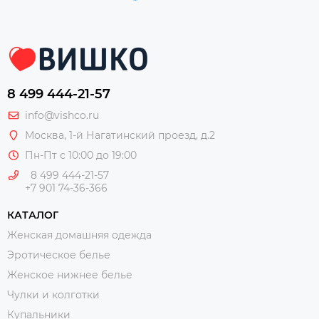
8 499 444-21-57
info@vishco.ru
Москва
, 1-й Нагатинский проезд, д.2
Пн-Пт с 10:00 до 19:00
8 499 444-21-57
+7 901 74-36-366
КАТАЛОГ
Женская домашняя одежда
Эротическое белье
Женское нижнее белье
Чулки и колготки
Купальники