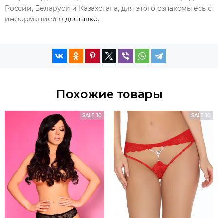
России, Беларуси и Казахстана, для этого ознакомьтесь с
информацией о
доставке
.
Похожие товары
SALE 10
SALE 10