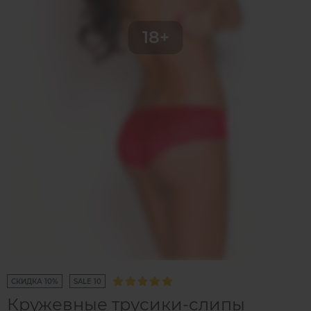
СКИДКА 10%
SALE 10
Кружевные трусики-слипы