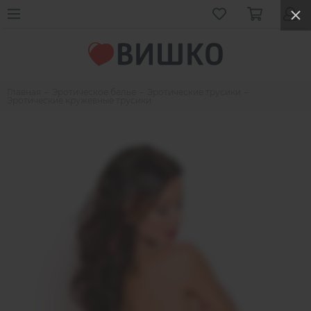
Главная
Эротическое белье
Эротические трусики
Эротические кружевные трусики