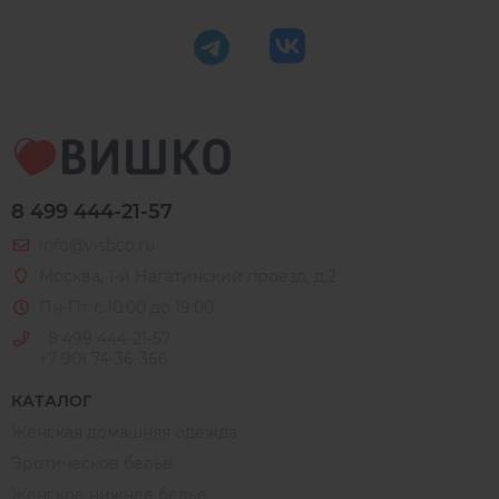
8 499 444-21-57
info@vishco.ru
Москва
, 1-й Нагатинский проезд, д.2
Пн-Пт с 10:00 до 19:00
8 499 444-21-57
+7 901 74-36-366
КАТАЛОГ
Женская домашняя одежда
Эротическое белье
Женское нижнее белье