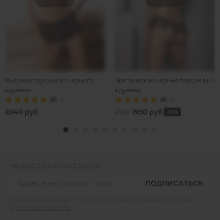
Высокие трусики из черного
Эротические черные трусики из
кружева
кружева
4
5
2040 руб
2160
1950 руб
-10%
НОВОСТНАЯ РАССЫЛКА
ПОДПИСАТЬСЯ
Нажимая на кнопку «Подписаться» вы принимаете условия
Публичной оферты
.