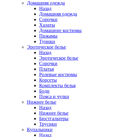
Домашняя одежда
Назад
Домашняя одежда
Сорочки
Халаты
Домашние костюмы
Пижамы
Туники
Эротическое белье
Назад
Эротическое белье
Сорочки
Платья
Ролевые костюмы
Корсеты
Комплекты белья
Боди
Пояса и чулки
Нижнее белье
Назад
Нижнее белье
Бюстгальтеры
Трусики
Купальники
Назад