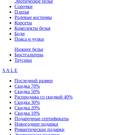
Эротическое белье
Сорочки
Платья
Ролевые костюмы
Корсеты
Комплекты белья
Боди
Пояса и чулки
Нижнее белье
Бюстгальтеры
Трусики
S A L E
Последний размер
Скидка 70%
Скидка 50%
Распродажа со скидкой 40%
Скидка 30%
Скидка 20%
Скидка 10%
Подарочные сертификаты
Новогодние подарки
Романтические подарки
Эротические подарки