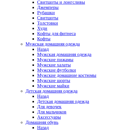
Свитшоты и лонгсливы
Джемперы
Рубашки
Свитшоты
Толстовки
Худи
Кофты для фитнеса
Кофты
Мужская домашняя одежда
Назад
Мужская домашняя одежда
Мужские пижамы
Мужские халаты
Мужские футболки
Мужские домашние костюмы
Мужские шорты
Мужские майки
Детская домашняя одежда
Назад
Детская домашняя одежда
Для девочек
Для мальчиков
Аксессуары
Домашняя обувь
Назад