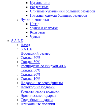
Купальники
Раздельные
Слитные купальники больших размеров
Пляжная одежда больших размеров
Чулки и колготки
Назад
Чулки и колготки
Колготки
Чулки
S A L E
Назад
S A L E
Последний размер
Скидка 70%
Скидка 50%
Распродажа со скидкой 40%
Скидка 30%
Скидка 20%
Скидка 10%
Подарочные сертификаты
Новогодние подарки
Романтические подарки
Эротические подарки
Свадебные подарки
Прикольные подарки