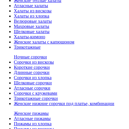
Женские теплые халаты
Атласные халаты
Халаты из вискозы
Халаты из хлопка
Велюровые халаты
Махровые халаты
Шелковые халаты
Халаты-кимоно
Женские халаты с капюшоном
Трикотажные
Ночные сорочки
Сорочки из вискозы
Короткие сорочки
Длинные сорочки
Сорочки из хлопка
Шелковые сорочки
Атласные сорочки
Сорочки с кружевами
Трикотажные сорочки
Женские нижние сорочки под платье, комбинации
Женские пижамы
Атласные пижамы
Пижамы из хлопка
Пижамы из вискозы