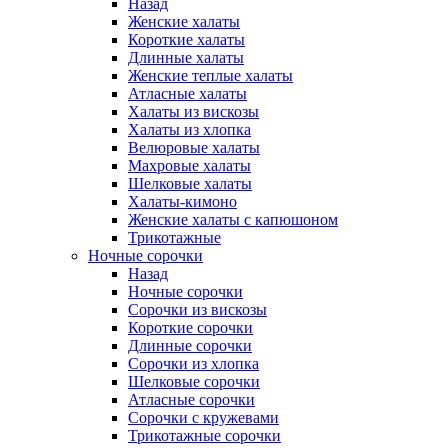
Назад
Женские халаты
Короткие халаты
Длинные халаты
Женские теплые халаты
Атласные халаты
Халаты из вискозы
Халаты из хлопка
Велюровые халаты
Махровые халаты
Шелковые халаты
Халаты-кимоно
Женские халаты с капюшоном
Трикотажные
Ночные сорочки
Назад
Ночные сорочки
Сорочки из вискозы
Короткие сорочки
Длинные сорочки
Сорочки из хлопка
Шелковые сорочки
Атласные сорочки
Сорочки с кружевами
Трикотажные сорочки