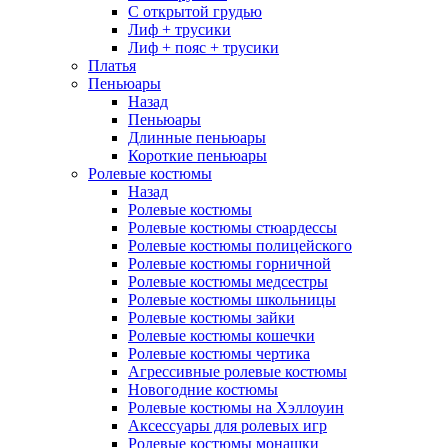
С открытой грудью
Лиф + трусики
Лиф + пояс + трусики
Платья
Пеньюары
Назад
Пеньюары
Длинные пеньюары
Короткие пеньюары
Ролевые костюмы
Назад
Ролевые костюмы
Ролевые костюмы стюардессы
Ролевые костюмы полицейского
Ролевые костюмы горничной
Ролевые костюмы медсестры
Ролевые костюмы школьницы
Ролевые костюмы зайки
Ролевые костюмы кошечки
Ролевые костюмы чертика
Агрессивные ролевые костюмы
Новогодние костюмы
Ролевые костюмы на Хэллоуин
Аксессуары для ролевых игр
Ролевые костюмы монашки