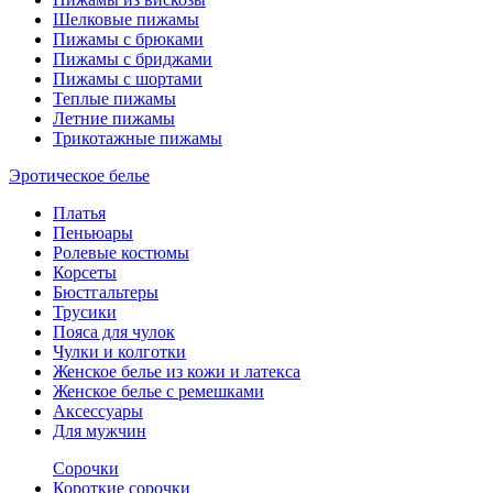
Шелковые пижамы
Пижамы с брюками
Пижамы с бриджами
Пижамы с шортами
Теплые пижамы
Летние пижамы
Трикотажные пижамы
Эротическое белье
Платья
Пеньюары
Ролевые костюмы
Корсеты
Бюстгальтеры
Трусики
Пояса для чулок
Чулки и колготки
Женское белье из кожи и латекса
Женское белье с ремешками
Аксессуары
Для мужчин
Сорочки
Короткие сорочки