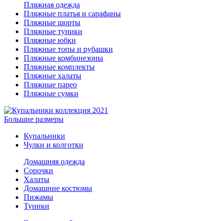
Пляжная одежда
Пляжные платья и сарафаны
Пляжные шорты
Пляжные туники
Пляжные юбки
Пляжные топы и рубашки
Пляжные комбинезоны
Пляжные комплекты
Пляжные халаты
Пляжные парео
Пляжные сумки
Большие размеры
Купальники
Чулки и колготки
Домашняя одежда
Сорочки
Халаты
Домашние костюмы
Пижамы
Туники