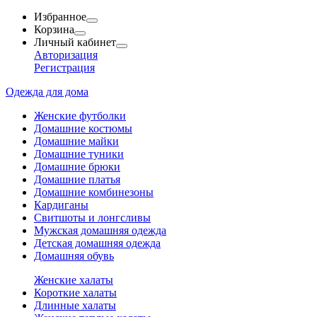
Избранное
Корзина
Личный кабинет
Авторизация
Регистрация
Одежда для дома
Женские футболки
Домашние костюмы
Домашние майки
Домашние туники
Домашние брюки
Домашние платья
Домашние комбинезоны
Кардиганы
Свитшоты и лонгсливы
Мужская домашняя одежда
Детская домашняя одежда
Домашняя обувь
Женские халаты
Короткие халаты
Длинные халаты