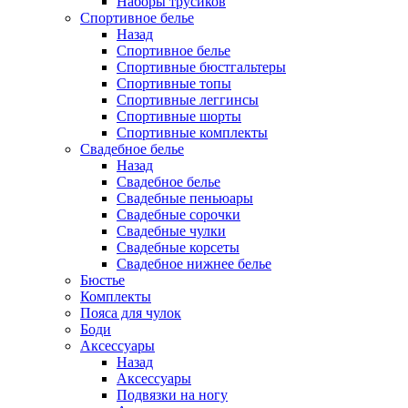
Наборы трусиков
Спортивное белье
Назад
Спортивное белье
Спортивные бюстгальтеры
Спортивные топы
Спортивные леггинсы
Спортивные шорты
Спортивные комплекты
Свадебное белье
Назад
Свадебное белье
Свадебные пеньюары
Свадебные сорочки
Свадебные чулки
Свадебные корсеты
Свадебное нижнее белье
Бюстье
Комплекты
Пояса для чулок
Боди
Аксессуары
Назад
Аксессуары
Подвязки на ногу