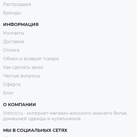
Распродажа
Бренды
ИНФОРМАЦИЯ
Контакты
Доставка
Оплата
Обмен и возврат товара
Как сделать заказ
Частые вопросы
Оферта
Блог
О КОМПАНИИ
Vishco.ru - интернет-магазин женского нижнего белья,
домашней одежды и купальников
МЫ В СОЦИАЛЬНЫХ СЕТЯХ