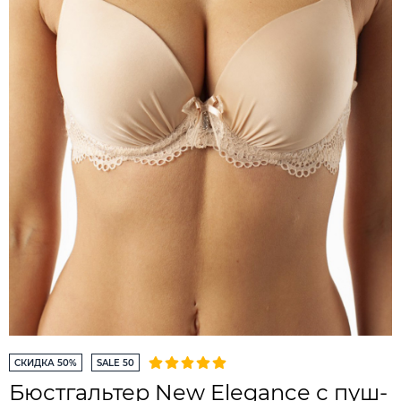
СКИДКА 50%
SALE 50
Бюстгальтер New Elegance с пуш-