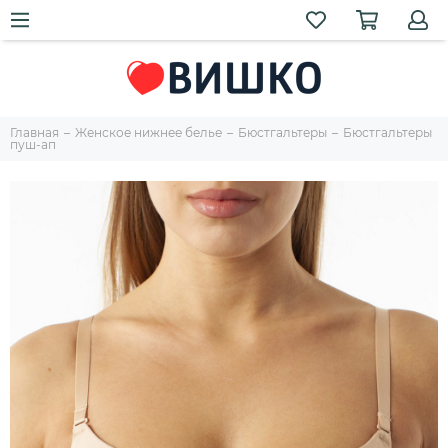
Главная
Женское нижнее белье
Бюстгальтеры
Бюстгальтеры
пуш-ап