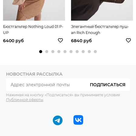
Бюстгальтер Nothing Loud 01 P-
Элегантный бюстгальтер пуш-
UP
ап Rich Enough
6400 руб
6840 руб
НОВОСТНАЯ РАССЫЛКА
ПОДПИСАТЬСЯ
Нажимая на кнопку «Подписаться» вы принимаете условия
Публичной оферты
.