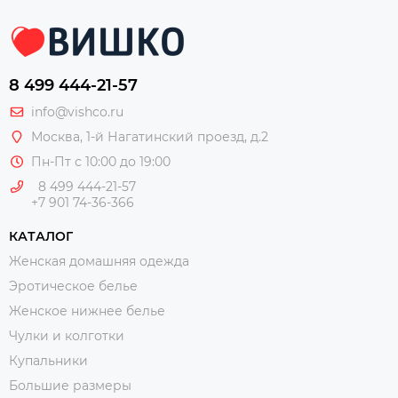
8 499 444-21-57
info@vishco.ru
Москва
, 1-й Нагатинский проезд, д.2
Пн-Пт с 10:00 до 19:00
8 499 444-21-57
+7 901 74-36-366
КАТАЛОГ
Женская домашняя одежда
Эротическое белье
Женское нижнее белье
Чулки и колготки
Купальники
Большие размеры