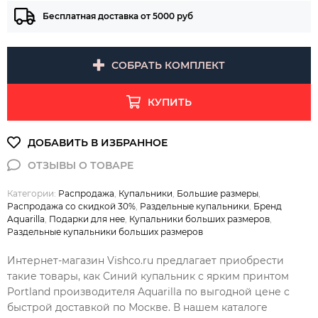
Бесплатная доставка от 5000 руб
СОБРАТЬ КОМПЛЕКТ
КУПИТЬ
Категории:
Распродажа
,
Купальники
,
Большие размеры
,
Распродажа со скидкой 30%
,
Раздельные купальники
,
Бренд
Aquarilla
,
Подарки для нее
,
Купальники больших размеров
,
Раздельные купальники больших размеров
Интернет-магазин Vishco.ru предлагает приобрести
такие товары, как Синий купальник с ярким принтом
Portland производителя Aquarilla по выгодной цене с
быстрой доставкой по Москве. В нашем каталоге