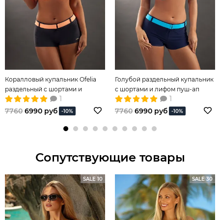
Коралловый купальник Ofelia
Голубой раздельный купальник
раздельный с шортами и
с шортами и лифом пуш-ап
1
1
поясом
7760
6990 руб
7760
6990 руб
-10%
-10%
Сопутствующие товары
SALE 10
SALE 30