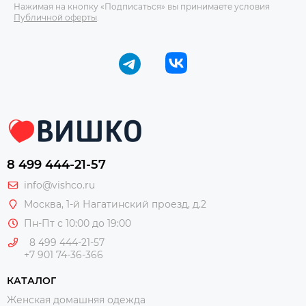
Нажимая на кнопку «Подписаться» вы принимаете условия
Публичной оферты
.
8 499 444-21-57
info@vishco.ru
Москва
, 1-й Нагатинский проезд, д.2
Пн-Пт с 10:00 до 19:00
8 499 444-21-57
+7 901 74-36-366
КАТАЛОГ
Женская домашняя одежда