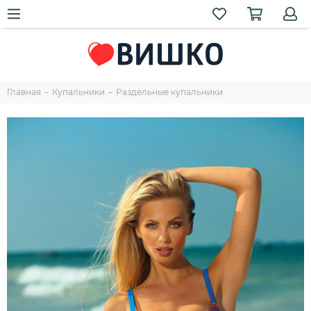
Главная
Купальники
Раздельные купальники