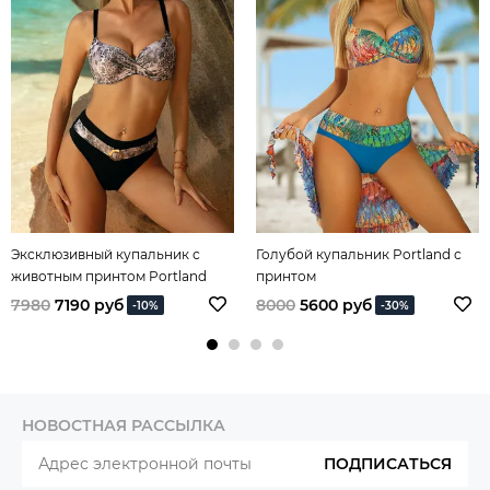
Эксклюзивный купальник с
Голубой купальник Portland с
животным принтом Portland
принтом
Exclusive
7980
7190 руб
8000
5600 руб
-10%
-30%
НОВОСТНАЯ РАССЫЛКА
ПОДПИСАТЬСЯ