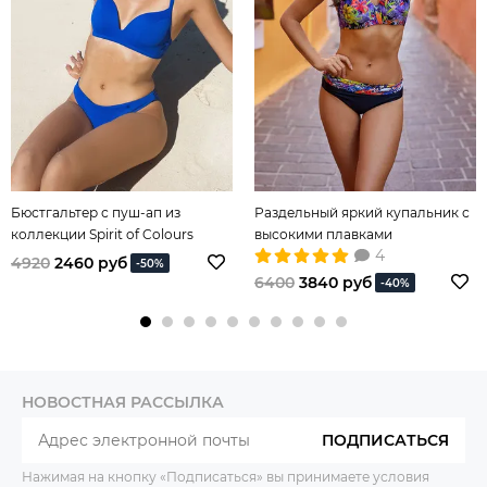
Бюстгальтер с пуш-ап из
Раздельный яркий купальник с
коллекции Spirit of Colours
высокими плавками
4
4920
2460 руб
-50%
6400
3840 руб
-40%
НОВОСТНАЯ РАССЫЛКА
ПОДПИСАТЬСЯ
Нажимая на кнопку «Подписаться» вы принимаете условия