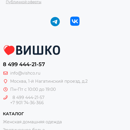
Публичной оферты
.
8 499 444-21-57
info@vishco.ru
Москва
, 1-й Нагатинский проезд, д.2
Пн-Пт с 10:00 до 19:00
8 499 444-21-57
+7 901 74-36-366
КАТАЛОГ
Женская домашняя одежда
Эротическое белье