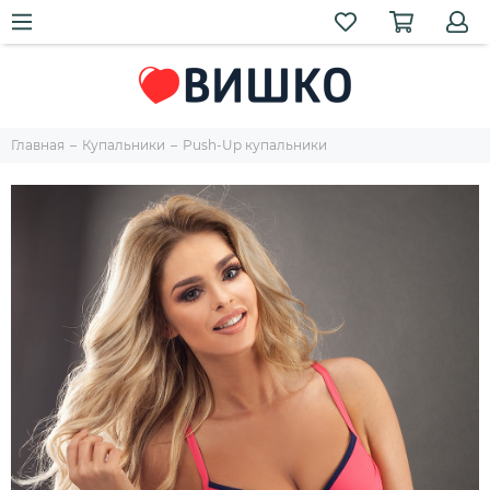
Главная
Купальники
Push-Up купальники