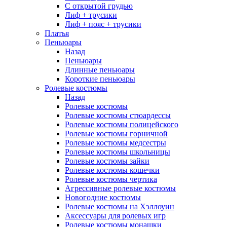
С открытой грудью
Лиф + трусики
Лиф + пояс + трусики
Платья
Пеньюары
Назад
Пеньюары
Длинные пеньюары
Короткие пеньюары
Ролевые костюмы
Назад
Ролевые костюмы
Ролевые костюмы стюардессы
Ролевые костюмы полицейского
Ролевые костюмы горничной
Ролевые костюмы медсестры
Ролевые костюмы школьницы
Ролевые костюмы зайки
Ролевые костюмы кошечки
Ролевые костюмы чертика
Агрессивные ролевые костюмы
Новогодние костюмы
Ролевые костюмы на Хэллоуин
Аксессуары для ролевых игр
Ролевые костюмы монашки