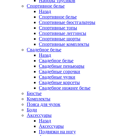
Наборы трусиков
Спортивное белье
Назад
Спортивное белье
Спортивные бюстгальтеры
Спортивные топы
Спортивные леггинсы
Спортивные шорты
Спортивные комплекты
Свадебное белье
Назад
Свадебное белье
Свадебные пеньюары
Свадебные сорочки
Свадебные чулки
Свадебные корсеты
Свадебное нижнее белье
Бюстье
Комплекты
Пояса для чулок
Боди
Аксессуары
Назад
Аксессуары
Подвязки на ногу