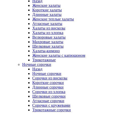
Назад
Женские халаты
Короткие халаты
Длинные халаты
Женские теплые халаты
Атласные халаты
Халаты из вискозы
Халаты из хлопка
Велюровые халаты
Махровые халаты
Шелковые халаты
Халаты-кимоно
Женские халаты с капюшоном
Трикотажные
Ночные сорочки
Назад
Ночные сорочки
Сорочки из вискозы
Короткие сорочки
Длинные сорочки
Сорочки из хлопка
Шелковые сорочки
Атласные сорочки
Сорочки с кружевами
Трикотажные сорочки