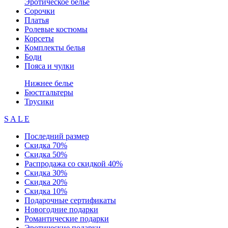
Эротическое белье
Сорочки
Платья
Ролевые костюмы
Корсеты
Комплекты белья
Боди
Пояса и чулки
Нижнее белье
Бюстгальтеры
Трусики
S A L E
Последний размер
Скидка 70%
Скидка 50%
Распродажа со скидкой 40%
Скидка 30%
Скидка 20%
Скидка 10%
Подарочные сертификаты
Новогодние подарки
Романтические подарки
Эротические подарки