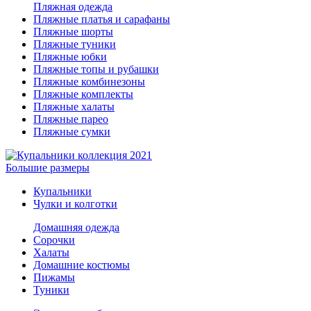
Пляжная одежда
Пляжные платья и сарафаны
Пляжные шорты
Пляжные туники
Пляжные юбки
Пляжные топы и рубашки
Пляжные комбинезоны
Пляжные комплекты
Пляжные халаты
Пляжные парео
Пляжные сумки
Большие размеры
Купальники
Чулки и колготки
Домашняя одежда
Сорочки
Халаты
Домашние костюмы
Пижамы
Туники