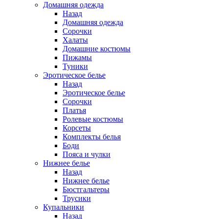
Домашняя одежда
Назад
Домашняя одежда
Сорочки
Халаты
Домашние костюмы
Пижамы
Туники
Эротическое белье
Назад
Эротическое белье
Сорочки
Платья
Ролевые костюмы
Корсеты
Комплекты белья
Боди
Пояса и чулки
Нижнее белье
Назад
Нижнее белье
Бюстгальтеры
Трусики
Купальники
Назад