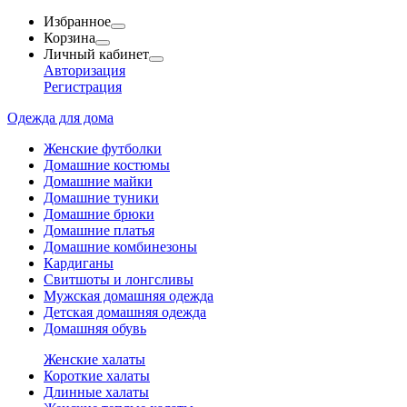
Избранное
Корзина
Личный кабинет
Авторизация
Регистрация
Одежда для дома
Женские футболки
Домашние костюмы
Домашние майки
Домашние туники
Домашние брюки
Домашние платья
Домашние комбинезоны
Кардиганы
Свитшоты и лонгсливы
Мужская домашняя одежда
Детская домашняя одежда
Домашняя обувь
Женские халаты
Короткие халаты
Длинные халаты