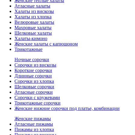
Женские теплые халаты
Атласные халаты
Халаты из вискозы
Халаты из хлопка
Велюровые халаты
Махровые халаты
Шелковые халаты
Халаты-кимоно
Женские халаты с капюшоном
Трикотажные
Ночные сорочки
Сорочки из вискозы
Короткие сорочки
Длинные сорочки
Сорочки из хлопка
Шелковые сорочки
Атласные сорочки
Сорочки с кружевами
Трикотажные сорочки
Женские нижние сорочки под платье, комбинации
Женские пижамы
Атласные пижамы
Пижамы из хлопка
Пижамы из вискозы