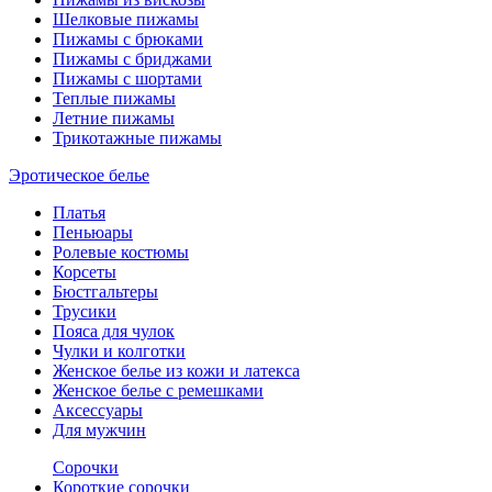
Шелковые пижамы
Пижамы с брюками
Пижамы с бриджами
Пижамы с шортами
Теплые пижамы
Летние пижамы
Трикотажные пижамы
Эротическое белье
Платья
Пеньюары
Ролевые костюмы
Корсеты
Бюстгальтеры
Трусики
Пояса для чулок
Чулки и колготки
Женское белье из кожи и латекса
Женское белье с ремешками
Аксессуары
Для мужчин
Сорочки
Короткие сорочки