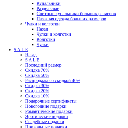
Купальники
Раздельные
Слитные купальники больших размеров
Пляжная одежда больших размеров
Чулки и колготки
Назад
Чулки и колготки
Колготки
Чулки
S A L E
Назад
S A L E
Последний размер
Скидка 70%
Скидка 50%
Распродажа со скидкой 40%
Скидка 30%
Скидка 20%
Скидка 10%
Подарочные сертификаты
Новогодние подарки
Романтические подарки
Эротические подарки
Свадебные подарки
Прикольные подарки