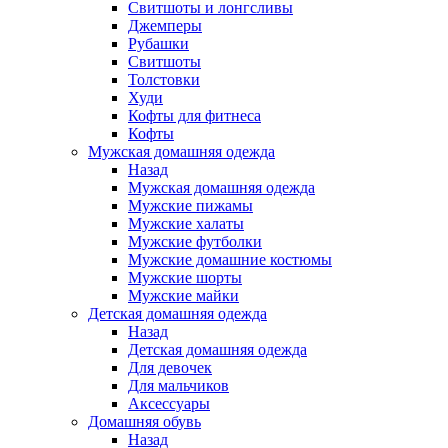
Свитшоты и лонгсливы
Джемперы
Рубашки
Свитшоты
Толстовки
Худи
Кофты для фитнеса
Кофты
Мужская домашняя одежда
Назад
Мужская домашняя одежда
Мужские пижамы
Мужские халаты
Мужские футболки
Мужские домашние костюмы
Мужские шорты
Мужские майки
Детская домашняя одежда
Назад
Детская домашняя одежда
Для девочек
Для мальчиков
Аксессуары
Домашняя обувь
Назад