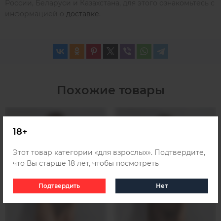
России, Беларуси и Казахстана, для этого ознакомьтесь с
информацией о
доставке
.
Похожие товары
18+
Этот товар категории «для взрослых». Подтвердите,
что Вы старше 18 лет, чтобы посмотреть
Подтвердить
Нет