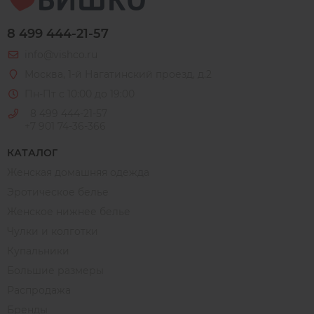
8 499 444-21-57
info@vishco.ru
Москва
, 1-й Нагатинский проезд, д.2
Пн-Пт с 10:00 до 19:00
8 499 444-21-57
+7 901 74-36-366
КАТАЛОГ
Женская домашняя одежда
Эротическое белье
Женское нижнее белье
Чулки и колготки
Купальники
Большие размеры
Распродажа
Бренды