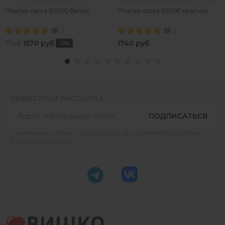
Платье-сетка BS090 белое
Платье-сетка BS090 красное
2
2
1740
1570 руб
1740 руб
-10%
НОВОСТНАЯ РАССЫЛКА
ПОДПИСАТЬСЯ
Нажимая на кнопку «Подписаться» вы принимаете условия
Публичной оферты
.