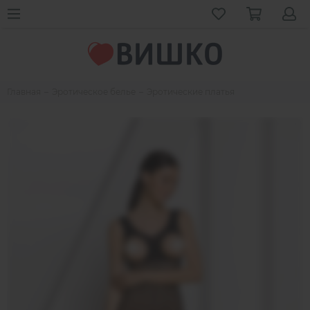
Главная
Эротическое белье
Эротические платья