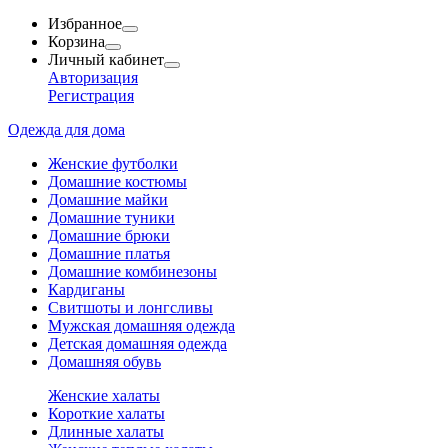
Избранное
Корзина
Личный кабинет
Авторизация
Регистрация
Одежда для дома
Женские футболки
Домашние костюмы
Домашние майки
Домашние туники
Домашние брюки
Домашние платья
Домашние комбинезоны
Кардиганы
Свитшоты и лонгсливы
Мужская домашняя одежда
Детская домашняя одежда
Домашняя обувь
Женские халаты
Короткие халаты
Длинные халаты