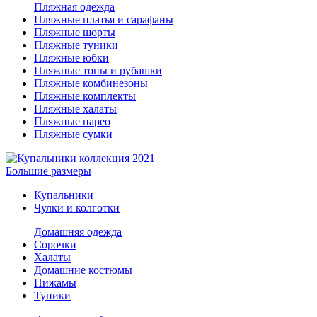
Пляжная одежда
Пляжные платья и сарафаны
Пляжные шорты
Пляжные туники
Пляжные юбки
Пляжные топы и рубашки
Пляжные комбинезоны
Пляжные комплекты
Пляжные халаты
Пляжные парео
Пляжные сумки
Большие размеры
Купальники
Чулки и колготки
Домашняя одежда
Сорочки
Халаты
Домашние костюмы
Пижамы
Туники