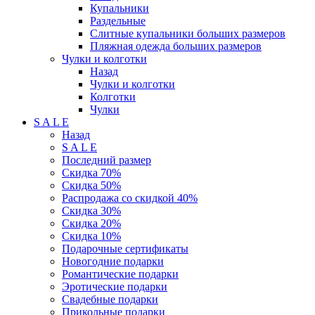
Купальники
Раздельные
Слитные купальники больших размеров
Пляжная одежда больших размеров
Чулки и колготки
Назад
Чулки и колготки
Колготки
Чулки
S A L E
Назад
S A L E
Последний размер
Скидка 70%
Скидка 50%
Распродажа со скидкой 40%
Скидка 30%
Скидка 20%
Скидка 10%
Подарочные сертификаты
Новогодние подарки
Романтические подарки
Эротические подарки
Свадебные подарки
Прикольные подарки