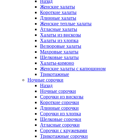
Назад
Женские халаты
Короткие халаты
Длинные халаты
Женские теплые халаты
Атласные халаты
Халаты из вискозы
Халаты из хлопка
Велюровые халаты
Махровые халаты
Шелковые халаты
Халаты-кимоно
Женские халаты с капюшоном
Трикотажные
Ночные сорочки
Назад
Ночные сорочки
Сорочки из вискозы
Короткие сорочки
Длинные сорочки
Сорочки из хлопка
Шелковые сорочки
Атласные сорочки
Сорочки с кружевами
Трикотажные сорочки