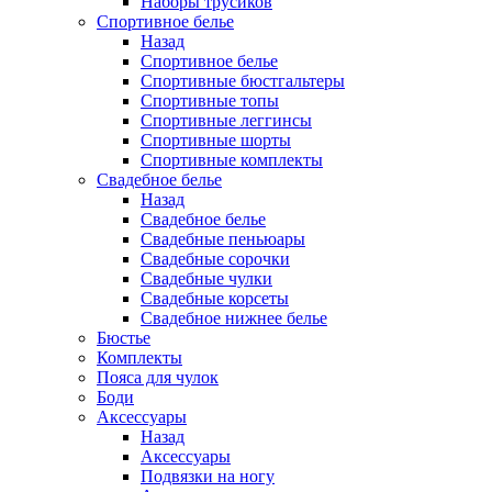
Наборы трусиков
Спортивное белье
Назад
Спортивное белье
Спортивные бюстгальтеры
Спортивные топы
Спортивные леггинсы
Спортивные шорты
Спортивные комплекты
Свадебное белье
Назад
Свадебное белье
Свадебные пеньюары
Свадебные сорочки
Свадебные чулки
Свадебные корсеты
Свадебное нижнее белье
Бюстье
Комплекты
Пояса для чулок
Боди
Аксессуары
Назад
Аксессуары
Подвязки на ногу