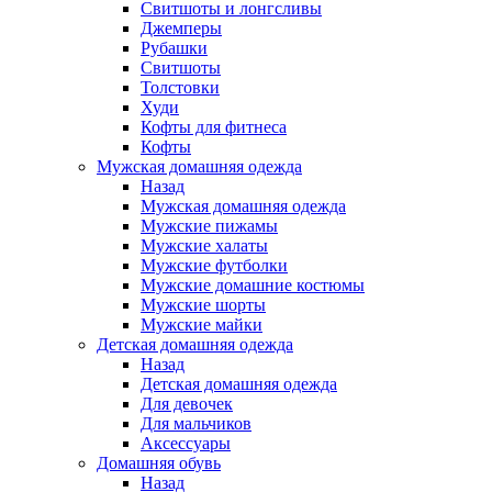
Свитшоты и лонгсливы
Джемперы
Рубашки
Свитшоты
Толстовки
Худи
Кофты для фитнеса
Кофты
Мужская домашняя одежда
Назад
Мужская домашняя одежда
Мужские пижамы
Мужские халаты
Мужские футболки
Мужские домашние костюмы
Мужские шорты
Мужские майки
Детская домашняя одежда
Назад
Детская домашняя одежда
Для девочек
Для мальчиков
Аксессуары
Домашняя обувь
Назад