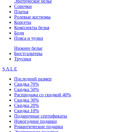
Эротическое белье
Сорочки
Платья
Ролевые костюмы
Корсеты
Комплекты белья
Боди
Пояса и чулки
Нижнее белье
Бюстгальтеры
Трусики
S A L E
Последний размер
Скидка 70%
Скидка 50%
Распродажа со скидкой 40%
Скидка 30%
Скидка 20%
Скидка 10%
Подарочные сертификаты
Новогодние подарки
Романтические подарки
Эротические подарки