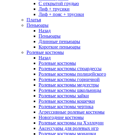
С открытой грудью
Лиф + трусики
Лиф + пояс + трусики
Платья
Пеньюары
Назад
Пеньюары
Длинные пеньюары
Короткие пеньюары
Ролевые костюмы
Назад
Ролевые костюмы
Ролевые костюмы стюардессы
Ролевые костюмы полицейского
Ролевые костюмы горничной
Ролевые костюмы медсестры
Ролевые костюмы школьницы
Ролевые костюмы зайки
Ролевые костюмы кошечки
Ролевые костюмы чертика
Агрессивные ролевые костюмы
Новогодние костюмы
Ролевые костюмы на Хэллоуин
Аксессуары для ролевых игр
Ролевые костюмы монашки