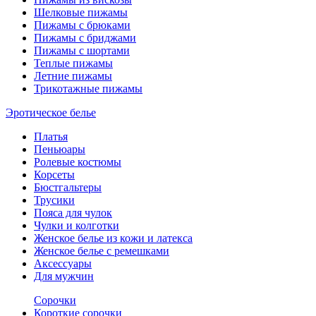
Шелковые пижамы
Пижамы с брюками
Пижамы с бриджами
Пижамы с шортами
Теплые пижамы
Летние пижамы
Трикотажные пижамы
Эротическое белье
Платья
Пеньюары
Ролевые костюмы
Корсеты
Бюстгальтеры
Трусики
Пояса для чулок
Чулки и колготки
Женское белье из кожи и латекса
Женское белье с ремешками
Аксессуары
Для мужчин
Сорочки
Короткие сорочки