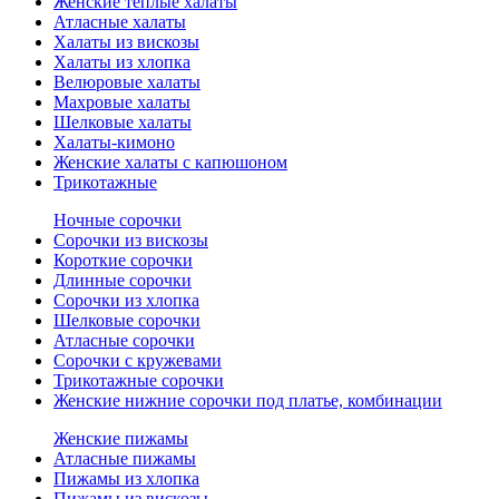
Женские теплые халаты
Атласные халаты
Халаты из вискозы
Халаты из хлопка
Велюровые халаты
Махровые халаты
Шелковые халаты
Халаты-кимоно
Женские халаты с капюшоном
Трикотажные
Ночные сорочки
Сорочки из вискозы
Короткие сорочки
Длинные сорочки
Сорочки из хлопка
Шелковые сорочки
Атласные сорочки
Сорочки с кружевами
Трикотажные сорочки
Женские нижние сорочки под платье, комбинации
Женские пижамы
Атласные пижамы
Пижамы из хлопка
Пижамы из вискозы