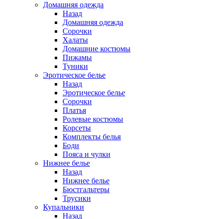
Домашняя одежда
Назад
Домашняя одежда
Сорочки
Халаты
Домашние костюмы
Пижамы
Туники
Эротическое белье
Назад
Эротическое белье
Сорочки
Платья
Ролевые костюмы
Корсеты
Комплекты белья
Боди
Пояса и чулки
Нижнее белье
Назад
Нижнее белье
Бюстгальтеры
Трусики
Купальники
Назад