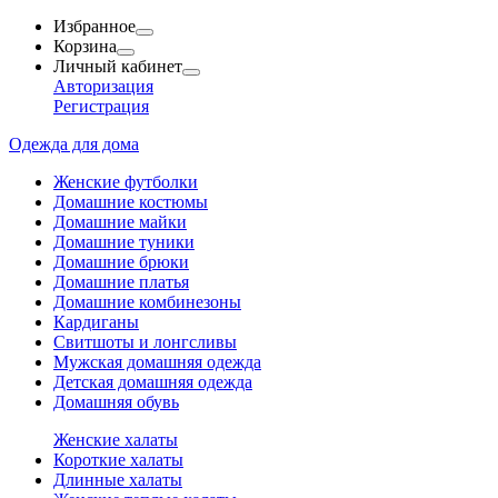
Избранное
Корзина
Личный кабинет
Авторизация
Регистрация
Одежда для дома
Женские футболки
Домашние костюмы
Домашние майки
Домашние туники
Домашние брюки
Домашние платья
Домашние комбинезоны
Кардиганы
Свитшоты и лонгсливы
Мужская домашняя одежда
Детская домашняя одежда
Домашняя обувь
Женские халаты
Короткие халаты
Длинные халаты