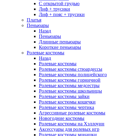
С открытой грудью
Лиф + трусики
Лиф + пояс + трусики
Платья
Пеньюары
Назад
Пеньюары
Длинные пеньюары
Короткие пеньюары
Ролевые костюмы
Назад
Ролевые костюмы
Ролевые костюмы стюардессы
Ролевые костюмы полицейского
Ролевые костюмы горничной
Ролевые костюмы медсестры
Ролевые костюмы школьницы
Ролевые костюмы зайки
Ролевые костюмы кошечки
Ролевые костюмы чертика
Агрессивные ролевые костюмы
Новогодние костюмы
Ролевые костюмы на Хэллоуин
Аксессуары для ролевых игр
Ролевые костюмы монашки