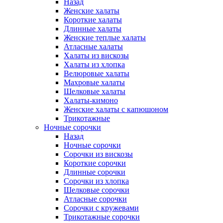
Назад
Женские халаты
Короткие халаты
Длинные халаты
Женские теплые халаты
Атласные халаты
Халаты из вискозы
Халаты из хлопка
Велюровые халаты
Махровые халаты
Шелковые халаты
Халаты-кимоно
Женские халаты с капюшоном
Трикотажные
Ночные сорочки
Назад
Ночные сорочки
Сорочки из вискозы
Короткие сорочки
Длинные сорочки
Сорочки из хлопка
Шелковые сорочки
Атласные сорочки
Сорочки с кружевами
Трикотажные сорочки