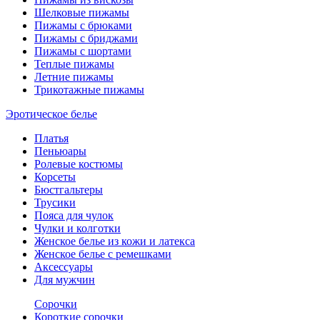
Шелковые пижамы
Пижамы с брюками
Пижамы с бриджами
Пижамы с шортами
Теплые пижамы
Летние пижамы
Трикотажные пижамы
Эротическое белье
Платья
Пеньюары
Ролевые костюмы
Корсеты
Бюстгальтеры
Трусики
Пояса для чулок
Чулки и колготки
Женское белье из кожи и латекса
Женское белье с ремешками
Аксессуары
Для мужчин
Сорочки
Короткие сорочки