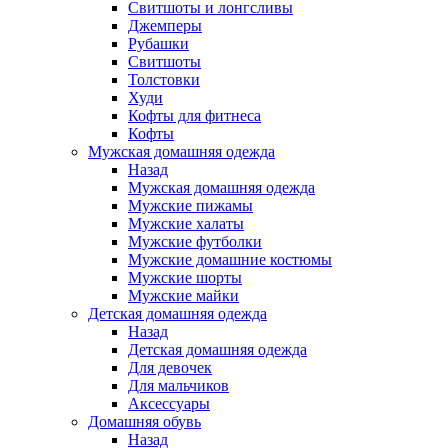
Свитшоты и лонгсливы
Джемперы
Рубашки
Свитшоты
Толстовки
Худи
Кофты для фитнеса
Кофты
Мужская домашняя одежда
Назад
Мужская домашняя одежда
Мужские пижамы
Мужские халаты
Мужские футболки
Мужские домашние костюмы
Мужские шорты
Мужские майки
Детская домашняя одежда
Назад
Детская домашняя одежда
Для девочек
Для мальчиков
Аксессуары
Домашняя обувь
Назад