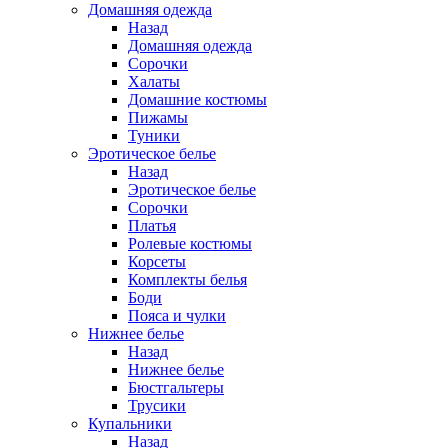
Домашняя одежда
Назад
Домашняя одежда
Сорочки
Халаты
Домашние костюмы
Пижамы
Туники
Эротическое белье
Назад
Эротическое белье
Сорочки
Платья
Ролевые костюмы
Корсеты
Комплекты белья
Боди
Пояса и чулки
Нижнее белье
Назад
Нижнее белье
Бюстгальтеры
Трусики
Купальники
Назад