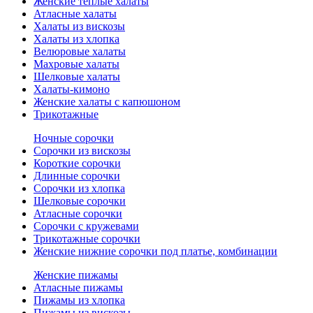
Женские теплые халаты
Атласные халаты
Халаты из вискозы
Халаты из хлопка
Велюровые халаты
Махровые халаты
Шелковые халаты
Халаты-кимоно
Женские халаты с капюшоном
Трикотажные
Ночные сорочки
Сорочки из вискозы
Короткие сорочки
Длинные сорочки
Сорочки из хлопка
Шелковые сорочки
Атласные сорочки
Сорочки с кружевами
Трикотажные сорочки
Женские нижние сорочки под платье, комбинации
Женские пижамы
Атласные пижамы
Пижамы из хлопка
Пижамы из вискозы