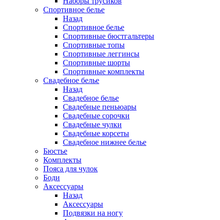
Наборы трусиков
Спортивное белье
Назад
Спортивное белье
Спортивные бюстгальтеры
Спортивные топы
Спортивные леггинсы
Спортивные шорты
Спортивные комплекты
Свадебное белье
Назад
Свадебное белье
Свадебные пеньюары
Свадебные сорочки
Свадебные чулки
Свадебные корсеты
Свадебное нижнее белье
Бюстье
Комплекты
Пояса для чулок
Боди
Аксессуары
Назад
Аксессуары
Подвязки на ногу