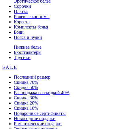
Эротическое белье
Сорочки
Платья
Ролевые костюмы
Корсеты
Комплекты белья
Боди
Пояса и чулки
Нижнее белье
Бюстгальтеры
Трусики
S A L E
Последний размер
Скидка 70%
Скидка 50%
Распродажа со скидкой 40%
Скидка 30%
Скидка 20%
Скидка 10%
Подарочные сертификаты
Новогодние подарки
Романтические подарки
Эротические подарки