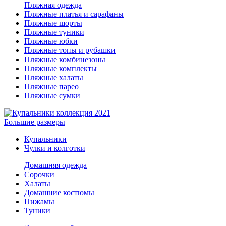
Пляжная одежда
Пляжные платья и сарафаны
Пляжные шорты
Пляжные туники
Пляжные юбки
Пляжные топы и рубашки
Пляжные комбинезоны
Пляжные комплекты
Пляжные халаты
Пляжные парео
Пляжные сумки
Большие размеры
Купальники
Чулки и колготки
Домашняя одежда
Сорочки
Халаты
Домашние костюмы
Пижамы
Туники