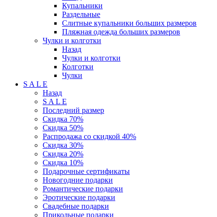
Купальники
Раздельные
Слитные купальники больших размеров
Пляжная одежда больших размеров
Чулки и колготки
Назад
Чулки и колготки
Колготки
Чулки
S A L E
Назад
S A L E
Последний размер
Скидка 70%
Скидка 50%
Распродажа со скидкой 40%
Скидка 30%
Скидка 20%
Скидка 10%
Подарочные сертификаты
Новогодние подарки
Романтические подарки
Эротические подарки
Свадебные подарки
Прикольные подарки