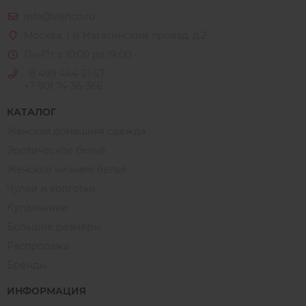
info@vishco.ru
Москва
, 1-й Нагатинский проезд, д.2
Пн-Пт с 10:00 до 19:00
8 499 444-21-57
+7 901 74-36-366
КАТАЛОГ
Женская домашняя одежда
Эротическое белье
Женское нижнее белье
Чулки и колготки
Купальники
Большие размеры
Распродажа
Бренды
ИНФОРМАЦИЯ