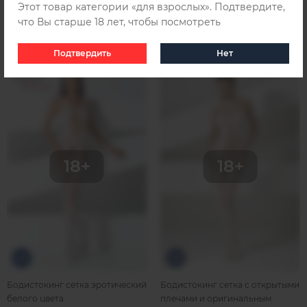
Этот товар категории «для взрослых». Подтвердите,
что Вы старше 18 лет, чтобы посмотреть
Похожие товары
Подтвердить
Нет
Бодистокинг сетка эротический
Бодистокинг сетка с открытыми
белого цвета
плечами и оригинальным