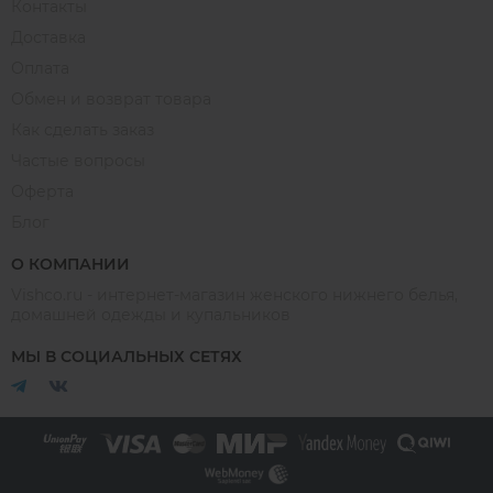
Контакты
Доставка
Оплата
Обмен и возврат товара
Как сделать заказ
Частые вопросы
Оферта
Блог
О КОМПАНИИ
Vishco.ru - интернет-магазин женского нижнего белья,
домашней одежды и купальников
МЫ В СОЦИАЛЬНЫХ СЕТЯХ