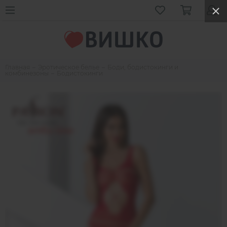
Главная
Эротическое белье
Боди, бодистокинги и
комбинезоны
Бодистокинги