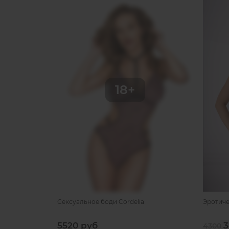
Сексуальное боди Cordelia
Эротиче
5520 руб
3
4300