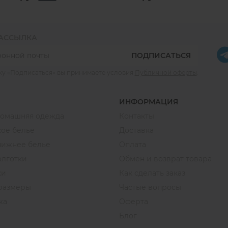
РАССЫЛКА
ПОДПИСАТЬСЯ
ку «Подписаться» вы принимаете условия
Публичной оферты
.
ИНФОРМАЦИЯ
домашняя одежда
Контакты
ое белье
Доставка
нижнее белье
Оплата
олготки
Обмен и возврат товара
ки
Как сделать заказ
размеры
Частые вопросы
жа
Оферта
Блог