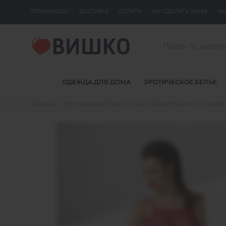
ПРОМОКОДЫ
ДОСТАВКА
ОПЛАТА
КАК СДЕЛАТЬ ЗАКАЗ
ЧА
ОДЕЖДА ДЛЯ ДОМА
ЭРОТИЧЕСКОЕ БЕЛЬЕ
Главная
Эротическое белье
Боди, бодистокинги и комб