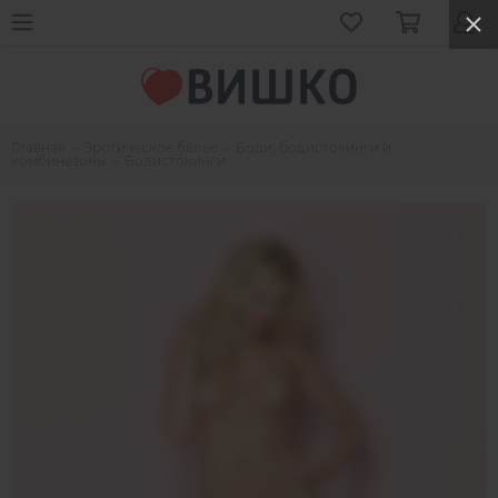
Главная
Эротическое белье
Боди, бодистокинги и
комбинезоны
Бодистокинги