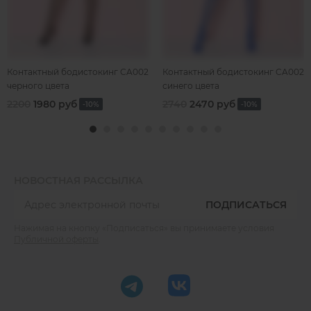
Контактный бодистокинг CA002
Контактный бодистокинг CA002
черного цвета
синего цвета
2200
1980 руб
2740
2470 руб
-10%
-10%
НОВОСТНАЯ РАССЫЛКА
ПОДПИСАТЬСЯ
Нажимая на кнопку «Подписаться» вы принимаете условия
Публичной оферты
.