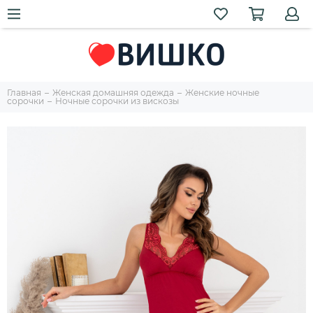
Главная
Женская домашняя одежда
Женские ночные
сорочки
Ночные сорочки из вискозы