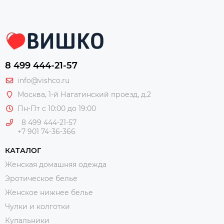
8 499 444-21-57
info@vishco.ru
Москва
, 1-й Нагатинский проезд, д.2
Пн-Пт с 10:00 до 19:00
8 499 444-21-57
+7 901 74-36-366
КАТАЛОГ
Женская домашняя одежда
Эротическое белье
Женское нижнее белье
Чулки и колготки
Купальники