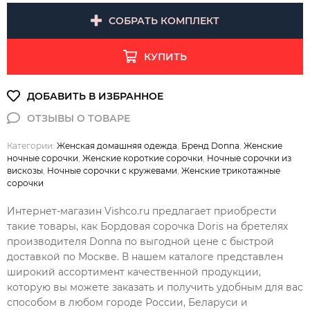
СОБРАТЬ КОМПЛЕКТ
КУПИТЬ
Категории:
Женская домашняя одежда
,
Бренд Donna
,
Женские
ночные сорочки
,
Женские короткие сорочки
,
Ночные сорочки из
вискозы
,
Ночные сорочки с кружевами
,
Женские трикотажные
сорочки
Интернет-магазин Vishco.ru предлагает приобрести
такие товары, как Бордовая сорочка Doris на бретелях
производителя Donna по выгодной цене с быстрой
доставкой по Москве. В нашем каталоге представлен
широкий ассортимент качественной продукции,
которую вы можете заказать и получить удобным для вас
способом в любом городе России, Беларуси и