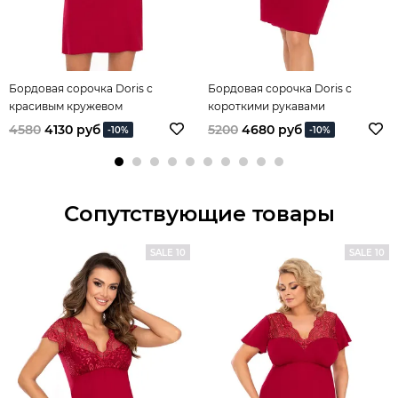
Бордовая сорочка Doris с
Бордовая сорочка Doris с
красивым кружевом
короткими рукавами
4580
4130 руб
5200
4680 руб
-10%
-10%
Сопутствующие товары
SALE 10
SALE 10