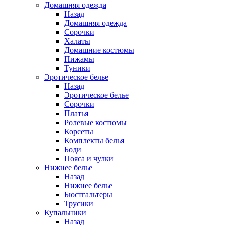
Домашняя одежда
Назад
Домашняя одежда
Сорочки
Халаты
Домашние костюмы
Пижамы
Туники
Эротическое белье
Назад
Эротическое белье
Сорочки
Платья
Ролевые костюмы
Корсеты
Комплекты белья
Боди
Пояса и чулки
Нижнее белье
Назад
Нижнее белье
Бюстгальтеры
Трусики
Купальники
Назад