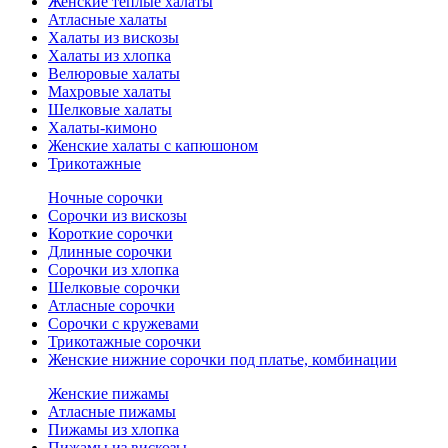
Женские теплые халаты
Атласные халаты
Халаты из вискозы
Халаты из хлопка
Велюровые халаты
Махровые халаты
Шелковые халаты
Халаты-кимоно
Женские халаты с капюшоном
Трикотажные
Ночные сорочки
Сорочки из вискозы
Короткие сорочки
Длинные сорочки
Сорочки из хлопка
Шелковые сорочки
Атласные сорочки
Сорочки с кружевами
Трикотажные сорочки
Женские нижние сорочки под платье, комбинации
Женские пижамы
Атласные пижамы
Пижамы из хлопка
Пижамы из вискозы