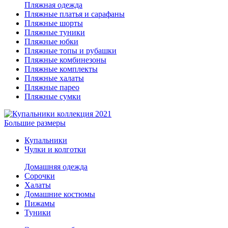
Пляжная одежда
Пляжные платья и сарафаны
Пляжные шорты
Пляжные туники
Пляжные юбки
Пляжные топы и рубашки
Пляжные комбинезоны
Пляжные комплекты
Пляжные халаты
Пляжные парео
Пляжные сумки
Большие размеры
Купальники
Чулки и колготки
Домашняя одежда
Сорочки
Халаты
Домашние костюмы
Пижамы
Туники