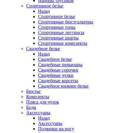
Наборы трусиков
Спортивное белье
Назад
Спортивное белье
Спортивные бюстгальтеры
Спортивные топы
Спортивные леггинсы
Спортивные шорты
Спортивные комплекты
Свадебное белье
Назад
Свадебное белье
Свадебные пеньюары
Свадебные сорочки
Свадебные чулки
Свадебные корсеты
Свадебное нижнее белье
Бюстье
Комплекты
Пояса для чулок
Боди
Аксессуары
Назад
Аксессуары
Подвязки на ногу