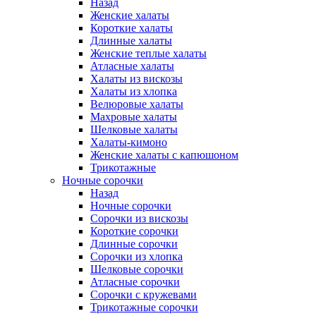
Назад
Женские халаты
Короткие халаты
Длинные халаты
Женские теплые халаты
Атласные халаты
Халаты из вискозы
Халаты из хлопка
Велюровые халаты
Махровые халаты
Шелковые халаты
Халаты-кимоно
Женские халаты с капюшоном
Трикотажные
Ночные сорочки
Назад
Ночные сорочки
Сорочки из вискозы
Короткие сорочки
Длинные сорочки
Сорочки из хлопка
Шелковые сорочки
Атласные сорочки
Сорочки с кружевами
Трикотажные сорочки