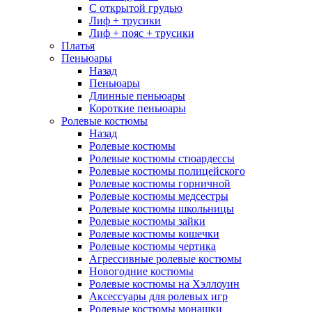
С открытой грудью
Лиф + трусики
Лиф + пояс + трусики
Платья
Пеньюары
Назад
Пеньюары
Длинные пеньюары
Короткие пеньюары
Ролевые костюмы
Назад
Ролевые костюмы
Ролевые костюмы стюардессы
Ролевые костюмы полицейского
Ролевые костюмы горничной
Ролевые костюмы медсестры
Ролевые костюмы школьницы
Ролевые костюмы зайки
Ролевые костюмы кошечки
Ролевые костюмы чертика
Агрессивные ролевые костюмы
Новогодние костюмы
Ролевые костюмы на Хэллоуин
Аксессуары для ролевых игр
Ролевые костюмы монашки