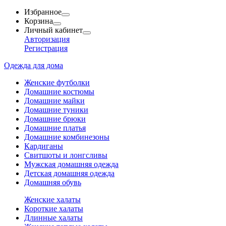
Избранное
Корзина
Личный кабинет
Авторизация
Регистрация
Одежда для дома
Женские футболки
Домашние костюмы
Домашние майки
Домашние туники
Домашние брюки
Домашние платья
Домашние комбинезоны
Кардиганы
Свитшоты и лонгсливы
Мужская домашняя одежда
Детская домашняя одежда
Домашняя обувь
Женские халаты
Короткие халаты
Длинные халаты