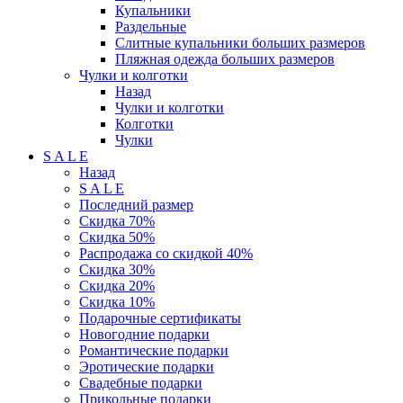
Купальники
Раздельные
Слитные купальники больших размеров
Пляжная одежда больших размеров
Чулки и колготки
Назад
Чулки и колготки
Колготки
Чулки
S A L E
Назад
S A L E
Последний размер
Скидка 70%
Скидка 50%
Распродажа со скидкой 40%
Скидка 30%
Скидка 20%
Скидка 10%
Подарочные сертификаты
Новогодние подарки
Романтические подарки
Эротические подарки
Свадебные подарки
Прикольные подарки