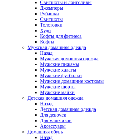
Свитшоты и лонгсливы
Джемперы
Рубашки
Свитшоты
Толстовки
Худи
Кофты для фитнеса
Кофты
Мужская домашняя одежда
Назад
Мужская домашняя одежда
Мужские пижамы
Мужские халаты
Мужские футболки
Мужские домашние костюмы
Мужские шорты
Мужские майки
Детская домашняя одежда
Назад
Детская домашняя одежда
Для девочек
Для мальчиков
Аксессуары
Домашняя обувь
Назад