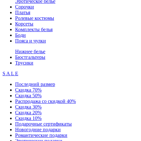
Эротическое белье
Сорочки
Платья
Ролевые костюмы
Корсеты
Комплекты белья
Боди
Пояса и чулки
Нижнее белье
Бюстгальтеры
Трусики
S A L E
Последний размер
Скидка 70%
Скидка 50%
Распродажа со скидкой 40%
Скидка 30%
Скидка 20%
Скидка 10%
Подарочные сертификаты
Новогодние подарки
Романтические подарки
Эротические подарки