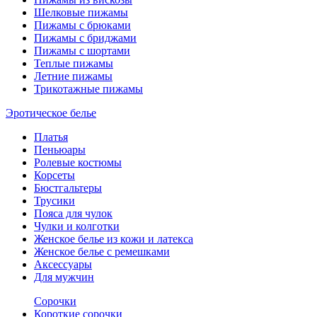
Шелковые пижамы
Пижамы с брюками
Пижамы с бриджами
Пижамы с шортами
Теплые пижамы
Летние пижамы
Трикотажные пижамы
Эротическое белье
Платья
Пеньюары
Ролевые костюмы
Корсеты
Бюстгальтеры
Трусики
Пояса для чулок
Чулки и колготки
Женское белье из кожи и латекса
Женское белье с ремешками
Аксессуары
Для мужчин
Сорочки
Короткие сорочки