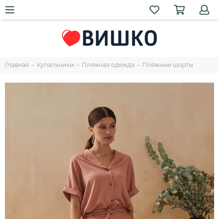
Главная
Купальники
Пляжная одежда
Пляжные шорты