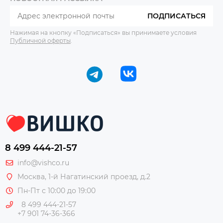
ПОДПИСАТЬСЯ
Нажимая на кнопку «Подписаться» вы принимаете условия
Публичной оферты
.
8 499 444-21-57
info@vishco.ru
Москва
, 1-й Нагатинский проезд, д.2
Пн-Пт с 10:00 до 19:00
8 499 444-21-57
+7 901 74-36-366