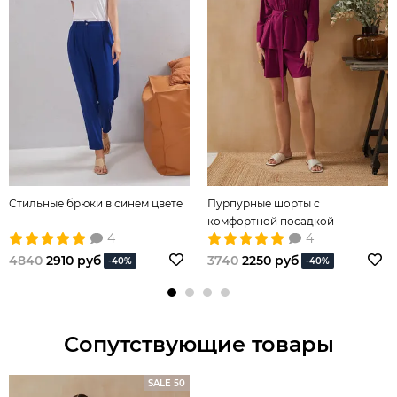
Стильные брюки в синем цвете
Пурпурные шорты с
комфортной посадкой
4
4
4840
2910 руб
3740
2250 руб
-40%
-40%
Сопутствующие товары
SALE 50