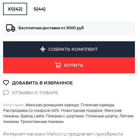
XS(42)
S(44)
Бесплатная доставка от 5000 руб
СОБРАТЬ КОМПЛЕКТ
КУПИТЬ
Категории:
Женская домашняя одежда
,
Пляжная одежда
,
Распродажа со скидкой 40%
,
Новогодние подарки
,
Женские
пижамы
,
Бренд Laete
,
Пижамы с шортами
,
Пляжные шорты
,
Летние
пижамы
,
Трикотажные пижамы
Интернет-магазин Vishco.ru предлагает приобрести