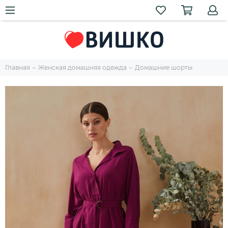
Главная
Женская домашняя одежда
Домашние шорты