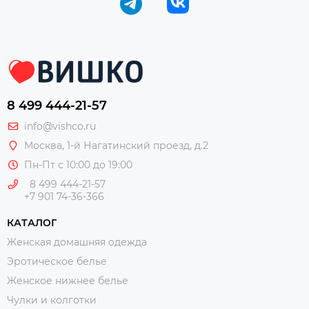
8 499 444-21-57
info@vishco.ru
Москва
, 1-й Нагатинский проезд, д.2
Пн-Пт с 10:00 до 19:00
8 499 444-21-57
+7 901 74-36-366
КАТАЛОГ
Женская домашняя одежда
Эротическое белье
Женское нижнее белье
Чулки и колготки