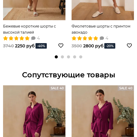
Бежевые короткие шорты с
Фиолетовые шорты с принтом
высокой талией
авокадо
4
4
3740
2250 руб
3500
2800 руб
-40%
-20%
Сопутствующие товары
SALE 40
SALE 40