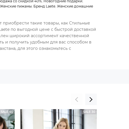
одажа со скидкой 40%
,
Новогодние подарки
,
Женские пижамы
,
Бренд Laete
,
Женские домашние
т приобрести такие товары, как Стильные
aete по выгодной цене с быстрой доставкой
авлен широкий ассортимент качественной
ть и получить удобным для вас способом в
хстана, для этого ознакомьтесь с
SALE 40
SALE 30