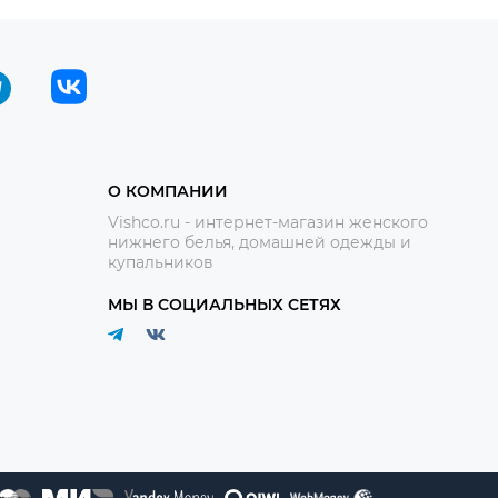
О КОМПАНИИ
Vishco.ru - интернет-магазин женского
нижнего белья, домашней одежды и
купальников
МЫ В СОЦИАЛЬНЫХ СЕТЯХ