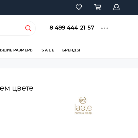
8 499 444-21-57
ЬШИЕ РАЗМЕРЫ
S A L E
БРЕНДЫ
ем цвете