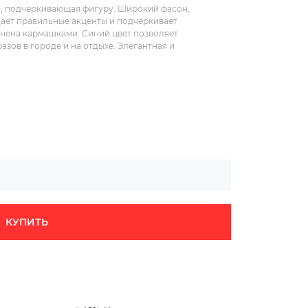
ь, подчеркивающая фигуру. Широкий фасон,
дает правильные акценты и подчеркивает
нена кармашками. Синий цвет позволяет
азов в городе и на отдыхе. Элегантная и
КУПИТЬ