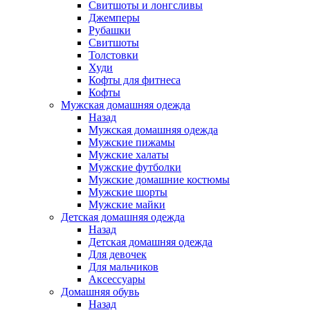
Свитшоты и лонгсливы
Джемперы
Рубашки
Свитшоты
Толстовки
Худи
Кофты для фитнеса
Кофты
Мужская домашняя одежда
Назад
Мужская домашняя одежда
Мужские пижамы
Мужские халаты
Мужские футболки
Мужские домашние костюмы
Мужские шорты
Мужские майки
Детская домашняя одежда
Назад
Детская домашняя одежда
Для девочек
Для мальчиков
Аксессуары
Домашняя обувь
Назад