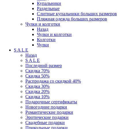
Купальники
Раздельные
Слитные купальники больших размеров
Пляжная одежда больших размеров
Чулки и колготки
Назад
Чулки и колготки
Колготки
Чулки
S A L E
Назад
S A L E
Последний размер
Скидка 70%
Скидка 50%
Распродажа со скидкой 40%
Скидка 30%
Скидка 20%
Скидка 10%
Подарочные сертификаты
Новогодние подарки
Романтические подарки
Эротические подарки
Свадебные подарки
Прикольные подарки