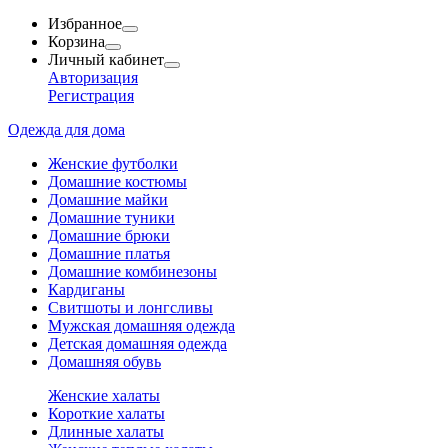
Избранное
Корзина
Личный кабинет
Авторизация
Регистрация
Одежда для дома
Женские футболки
Домашние костюмы
Домашние майки
Домашние туники
Домашние брюки
Домашние платья
Домашние комбинезоны
Кардиганы
Свитшоты и лонгсливы
Мужская домашняя одежда
Детская домашняя одежда
Домашняя обувь
Женские халаты
Короткие халаты
Длинные халаты