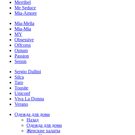
Merribel
Me Seduce
Mia-Amore
Mia-Mella
Mia-Mia
MY
Obsessive
Offcorss
Opium
Passion
Sensis
Sergio Dallini
Silca
Taro
Tousite
Uniconf
Viva La Donna
Verano
Одежда для дома
Назад
Одежда для дома
Женские халаты