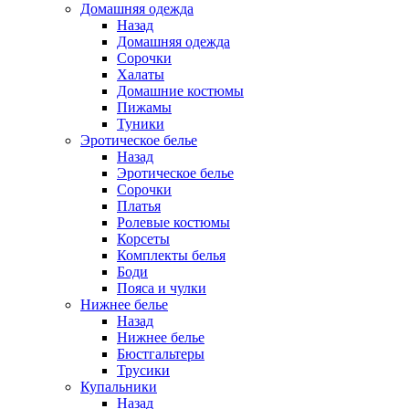
Домашняя одежда
Назад
Домашняя одежда
Сорочки
Халаты
Домашние костюмы
Пижамы
Туники
Эротическое белье
Назад
Эротическое белье
Сорочки
Платья
Ролевые костюмы
Корсеты
Комплекты белья
Боди
Пояса и чулки
Нижнее белье
Назад
Нижнее белье
Бюстгальтеры
Трусики
Купальники
Назад