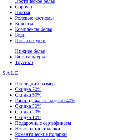
Эротическое белье
Сорочки
Платья
Ролевые костюмы
Корсеты
Комплекты белья
Боди
Пояса и чулки
Нижнее белье
Бюстгальтеры
Трусики
S A L E
Последний размер
Скидка 70%
Скидка 50%
Распродажа со скидкой 40%
Скидка 30%
Скидка 20%
Скидка 10%
Подарочные сертификаты
Новогодние подарки
Романтические подарки
Эротические подарки