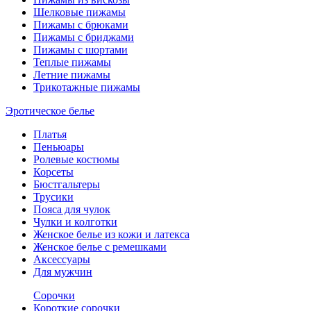
Шелковые пижамы
Пижамы с брюками
Пижамы с бриджами
Пижамы с шортами
Теплые пижамы
Летние пижамы
Трикотажные пижамы
Эротическое белье
Платья
Пеньюары
Ролевые костюмы
Корсеты
Бюстгальтеры
Трусики
Пояса для чулок
Чулки и колготки
Женское белье из кожи и латекса
Женское белье с ремешками
Аксессуары
Для мужчин
Сорочки
Короткие сорочки