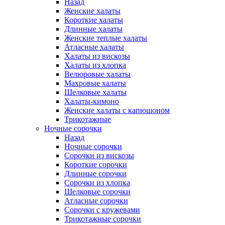
Назад
Женские халаты
Короткие халаты
Длинные халаты
Женские теплые халаты
Атласные халаты
Халаты из вискозы
Халаты из хлопка
Велюровые халаты
Махровые халаты
Шелковые халаты
Халаты-кимоно
Женские халаты с капюшоном
Трикотажные
Ночные сорочки
Назад
Ночные сорочки
Сорочки из вискозы
Короткие сорочки
Длинные сорочки
Сорочки из хлопка
Шелковые сорочки
Атласные сорочки
Сорочки с кружевами
Трикотажные сорочки