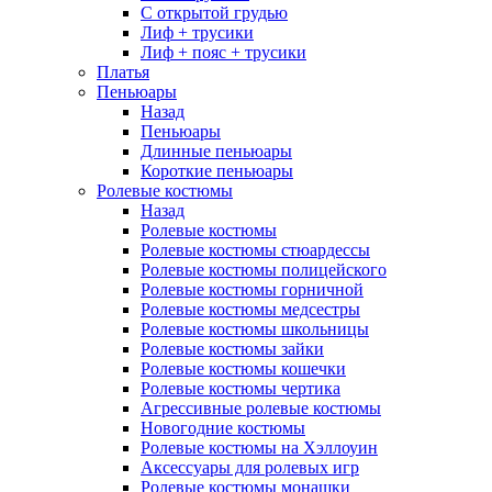
С открытой грудью
Лиф + трусики
Лиф + пояс + трусики
Платья
Пеньюары
Назад
Пеньюары
Длинные пеньюары
Короткие пеньюары
Ролевые костюмы
Назад
Ролевые костюмы
Ролевые костюмы стюардессы
Ролевые костюмы полицейского
Ролевые костюмы горничной
Ролевые костюмы медсестры
Ролевые костюмы школьницы
Ролевые костюмы зайки
Ролевые костюмы кошечки
Ролевые костюмы чертика
Агрессивные ролевые костюмы
Новогодние костюмы
Ролевые костюмы на Хэллоуин
Аксессуары для ролевых игр
Ролевые костюмы монашки