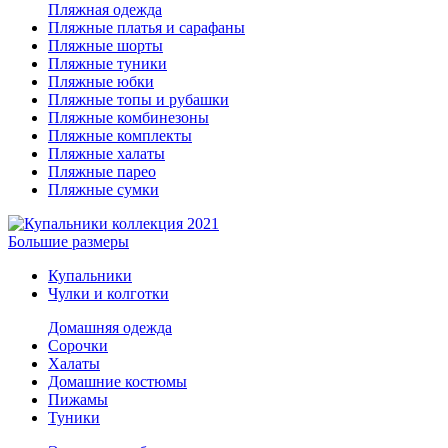
Пляжная одежда
Пляжные платья и сарафаны
Пляжные шорты
Пляжные туники
Пляжные юбки
Пляжные топы и рубашки
Пляжные комбинезоны
Пляжные комплекты
Пляжные халаты
Пляжные парео
Пляжные сумки
Большие размеры
Купальники
Чулки и колготки
Домашняя одежда
Сорочки
Халаты
Домашние костюмы
Пижамы
Туники