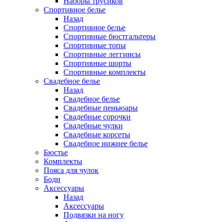
Наборы трусиков
Спортивное белье
Назад
Спортивное белье
Спортивные бюстгальтеры
Спортивные топы
Спортивные леггинсы
Спортивные шорты
Спортивные комплекты
Свадебное белье
Назад
Свадебное белье
Свадебные пеньюары
Свадебные сорочки
Свадебные чулки
Свадебные корсеты
Свадебное нижнее белье
Бюстье
Комплекты
Пояса для чулок
Боди
Аксессуары
Назад
Аксессуары
Подвязки на ногу