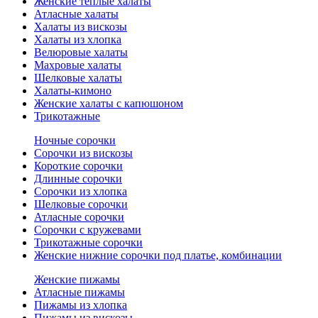
Женские теплые халаты
Атласные халаты
Халаты из вискозы
Халаты из хлопка
Велюровые халаты
Махровые халаты
Шелковые халаты
Халаты-кимоно
Женские халаты с капюшоном
Трикотажные
Ночные сорочки
Сорочки из вискозы
Короткие сорочки
Длинные сорочки
Сорочки из хлопка
Шелковые сорочки
Атласные сорочки
Сорочки с кружевами
Трикотажные сорочки
Женские нижние сорочки под платье, комбинации
Женские пижамы
Атласные пижамы
Пижамы из хлопка
Пижамы из вискозы