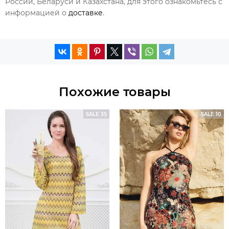
России, Беларуси и Казахстана, для этого ознакомьтесь с
информацией о
доставке
.
Похожие товары
SALE 35
SALE 10