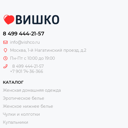
8 499 444-21-57
info@vishco.ru
Москва
, 1-й Нагатинский проезд, д.2
Пн-Пт с 10:00 до 19:00
8 499 444-21-57
+7 901 74-36-366
КАТАЛОГ
Женская домашняя одежда
Эротическое белье
Женское нижнее белье
Чулки и колготки
Купальники