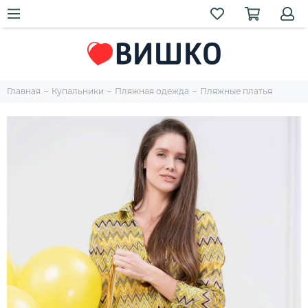
Главная
Купальники
Пляжная одежда
Пляжные платья