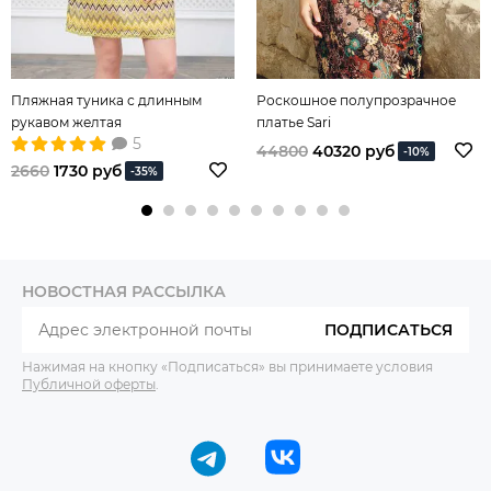
Пляжная туника с длинным
Роскошное полупрозрачное
рукавом желтая
платье Sari
5
44800
40320 руб
-10%
2660
1730 руб
-35%
НОВОСТНАЯ РАССЫЛКА
ПОДПИСАТЬСЯ
Нажимая на кнопку «Подписаться» вы принимаете условия
Публичной оферты
.