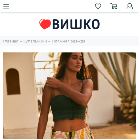
Главная
Купальники
Пляжная одежда