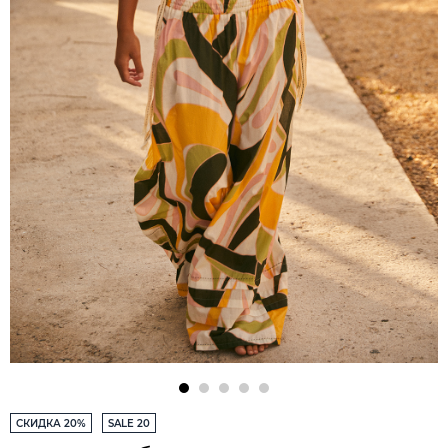
СКИДКА 20%
SALE 20