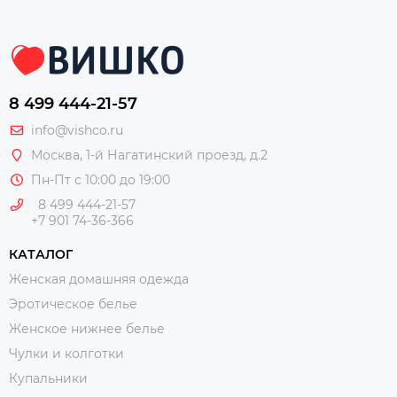
8 499 444-21-57
info@vishco.ru
Москва
, 1-й Нагатинский проезд, д.2
Пн-Пт с 10:00 до 19:00
8 499 444-21-57
+7 901 74-36-366
КАТАЛОГ
Женская домашняя одежда
Эротическое белье
Женское нижнее белье
Чулки и колготки
Купальники