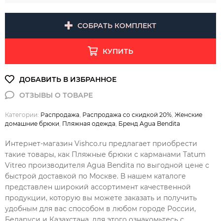
СОБРАТЬ КОМПЛЕКТ
КУПИТЬ
Категории:
Распродажа
,
Распродажа со скидкой 20%
,
Женские
домашние брюки
,
Пляжная одежда
,
Бренд Agua Bendita
Интернет-магазин Vishco.ru предлагает приобрести
такие товары, как Пляжные брюки с карманами Tatum
Vitreo производителя Agua Bendita по выгодной цене с
быстрой доставкой по Москве. В нашем каталоге
представлен широкий ассортимент качественной
продукции, которую вы можете заказать и получить
удобным для вас способом в любом городе России,
Беларуси и Казахстана, для этого ознакомьтесь с