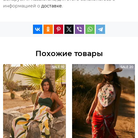
информацией о
доставке
.
Похожие товары
SALE 10
SALE 20