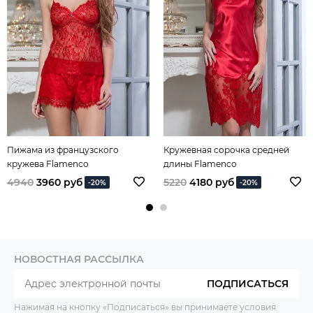
Пижама из французского
Кружевная сорочка средней
кружева Flamenco
длины Flamenco
4940
3960 руб
5220
4180 руб
-20%
-20%
НОВОСТНАЯ РАССЫЛКА
ПОДПИСАТЬСЯ
Нажимая на кнопку «Подписаться» вы принимаете условия