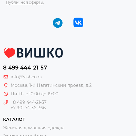
Публичной оферты
.
8 499 444-21-57
info@vishco.ru
Москва
, 1-й Нагатинский проезд, д.2
Пн-Пт с 10:00 до 19:00
8 499 444-21-57
+7 901 74-36-366
КАТАЛОГ
Женская домашняя одежда