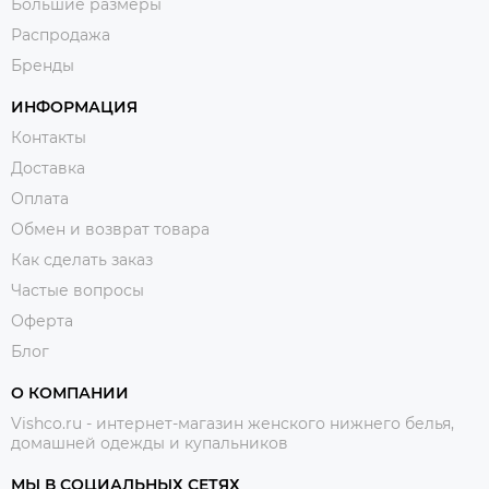
Большие размеры
Распродажа
Бренды
ИНФОРМАЦИЯ
Контакты
Доставка
Оплата
Обмен и возврат товара
Как сделать заказ
Частые вопросы
Оферта
Блог
О КОМПАНИИ
Vishco.ru - интернет-магазин женского нижнего белья,
домашней одежды и купальников
МЫ В СОЦИАЛЬНЫХ СЕТЯХ