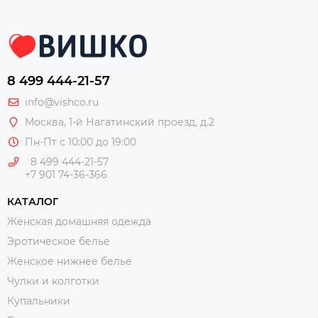
8 499 444-21-57
info@vishco.ru
Москва
, 1-й Нагатинский проезд, д.2
Пн-Пт с 10:00 до 19:00
8 499 444-21-57
+7 901 74-36-366
КАТАЛОГ
Женская домашняя одежда
Эротическое белье
Женское нижнее белье
Чулки и колготки
Купальники