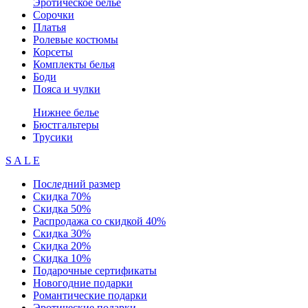
Эротическое белье
Сорочки
Платья
Ролевые костюмы
Корсеты
Комплекты белья
Боди
Пояса и чулки
Нижнее белье
Бюстгальтеры
Трусики
S A L E
Последний размер
Скидка 70%
Скидка 50%
Распродажа со скидкой 40%
Скидка 30%
Скидка 20%
Скидка 10%
Подарочные сертификаты
Новогодние подарки
Романтические подарки
Эротические подарки