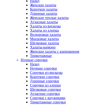
Назад
Женские халаты
Короткие халаты
Длинные халаты
Женские теплые халаты
Атласные халаты
Халаты из вискозы
Халаты из хлопка
Велюровые халаты
Махровые халаты
Шелковые халаты
Халаты-кимоно
Женские халаты с капюшоном
Трикотажные
Ночные сорочки
Назад
Ночные сорочки
Сорочки из вискозы
Короткие сорочки
Длинные сорочки
Сорочки из хлопка
Шелковые сорочки
Атласные сорочки
Сорочки с кружевами
Трикотажные сорочки