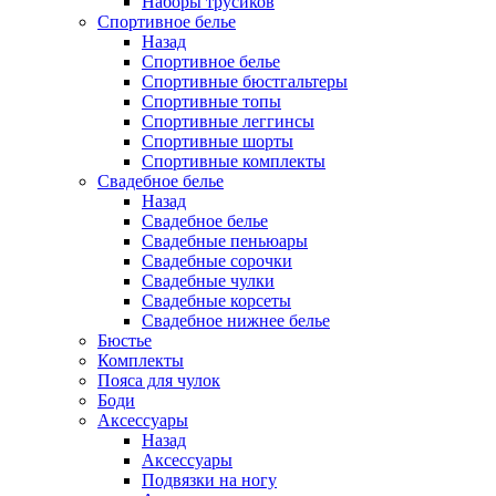
Наборы трусиков
Спортивное белье
Назад
Спортивное белье
Спортивные бюстгальтеры
Спортивные топы
Спортивные леггинсы
Спортивные шорты
Спортивные комплекты
Свадебное белье
Назад
Свадебное белье
Свадебные пеньюары
Свадебные сорочки
Свадебные чулки
Свадебные корсеты
Свадебное нижнее белье
Бюстье
Комплекты
Пояса для чулок
Боди
Аксессуары
Назад
Аксессуары
Подвязки на ногу