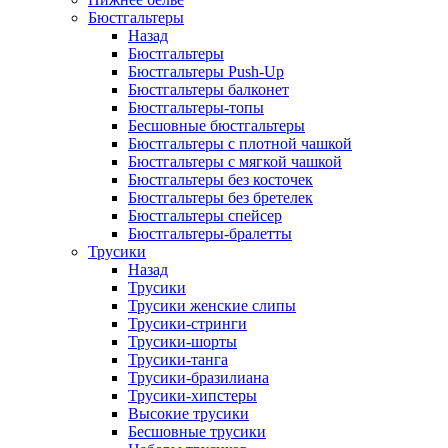
Бюстгальтеры
Назад
Бюстгальтеры
Бюстгальтеры Push-Up
Бюстгальтеры балконет
Бюстгальтеры-топы
Бесшовные бюстгальтеры
Бюстгальтеры с плотной чашкой
Бюстгальтеры с мягкой чашкой
Бюстгальтеры без косточек
Бюстгальтеры без бретелек
Бюстгальтеры спейсер
Бюстгальтеры-бралетты
Трусики
Назад
Трусики
Трусики женские слипы
Трусики-стринги
Трусики-шорты
Трусики-танга
Трусики-бразилиана
Трусики-хипстеры
Высокие трусики
Бесшовные трусики