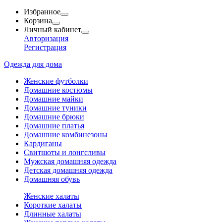
Избранное
Корзина
Личный кабинет
Авторизация
Регистрация
Одежда для дома
Женские футболки
Домашние костюмы
Домашние майки
Домашние туники
Домашние брюки
Домашние платья
Домашние комбинезоны
Кардиганы
Свитшоты и лонгсливы
Мужская домашняя одежда
Детская домашняя одежда
Домашняя обувь
Женские халаты
Короткие халаты
Длинные халаты