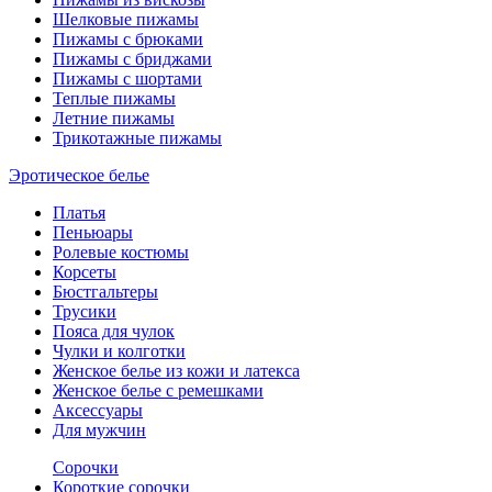
Шелковые пижамы
Пижамы с брюками
Пижамы с бриджами
Пижамы с шортами
Теплые пижамы
Летние пижамы
Трикотажные пижамы
Эротическое белье
Платья
Пеньюары
Ролевые костюмы
Корсеты
Бюстгальтеры
Трусики
Пояса для чулок
Чулки и колготки
Женское белье из кожи и латекса
Женское белье с ремешками
Аксессуары
Для мужчин
Сорочки
Короткие сорочки