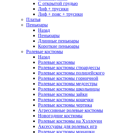
С открытой грудью
Лиф + трусики
Лиф + пояс + трусики
Платья
Пеньюары
Назад
Пеньюары
Длинные пеньюары
Короткие пеньюары
Ролевые костюмы
Назад
Ролевые костюмы
Ролевые костюмы стюардессы
Ролевые костюмы полицейского
Ролевые костюмы горничной
Ролевые костюмы медсестры
Ролевые костюмы школьницы
Ролевые костюмы зайки
Ролевые костюмы кошечки
Ролевые костюмы чертика
Агрессивные ролевые костюмы
Новогодние костюмы
Ролевые костюмы на Хэллоуин
Аксессуары для ролевых игр
Ролевые костюмы монашки