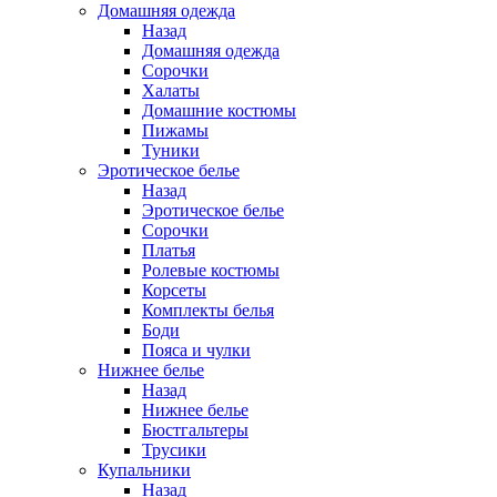
Домашняя одежда
Назад
Домашняя одежда
Сорочки
Халаты
Домашние костюмы
Пижамы
Туники
Эротическое белье
Назад
Эротическое белье
Сорочки
Платья
Ролевые костюмы
Корсеты
Комплекты белья
Боди
Пояса и чулки
Нижнее белье
Назад
Нижнее белье
Бюстгальтеры
Трусики
Купальники
Назад