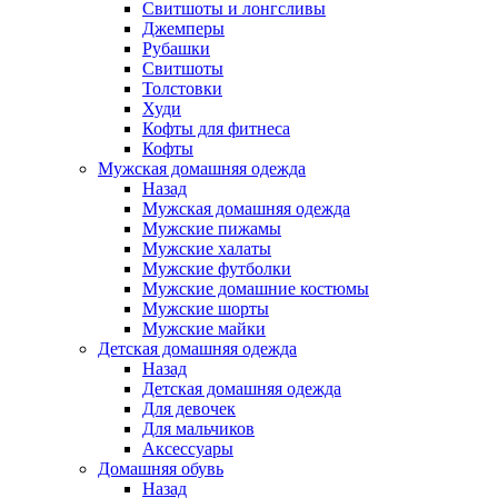
Свитшоты и лонгсливы
Джемперы
Рубашки
Свитшоты
Толстовки
Худи
Кофты для фитнеса
Кофты
Мужская домашняя одежда
Назад
Мужская домашняя одежда
Мужские пижамы
Мужские халаты
Мужские футболки
Мужские домашние костюмы
Мужские шорты
Мужские майки
Детская домашняя одежда
Назад
Детская домашняя одежда
Для девочек
Для мальчиков
Аксессуары
Домашняя обувь
Назад