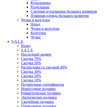
Купальники
Раздельные
Слитные купальники больших размеров
Пляжная одежда больших размеров
Чулки и колготки
Назад
Чулки и колготки
Колготки
Чулки
S A L E
Назад
S A L E
Последний размер
Скидка 70%
Скидка 50%
Распродажа со скидкой 40%
Скидка 30%
Скидка 20%
Скидка 10%
Подарочные сертификаты
Новогодние подарки
Романтические подарки
Эротические подарки
Свадебные подарки
Прикольные подарки