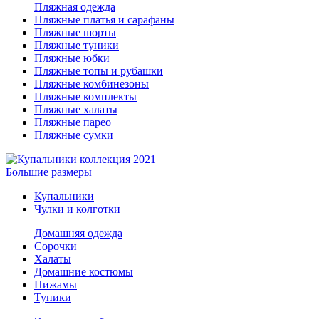
Пляжная одежда
Пляжные платья и сарафаны
Пляжные шорты
Пляжные туники
Пляжные юбки
Пляжные топы и рубашки
Пляжные комбинезоны
Пляжные комплекты
Пляжные халаты
Пляжные парео
Пляжные сумки
Большие размеры
Купальники
Чулки и колготки
Домашняя одежда
Сорочки
Халаты
Домашние костюмы
Пижамы
Туники