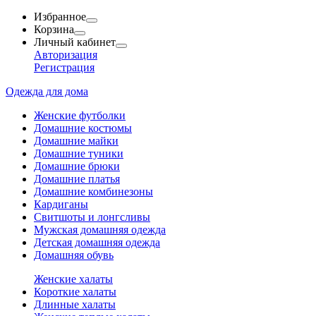
Избранное
Корзина
Личный кабинет
Авторизация
Регистрация
Одежда для дома
Женские футболки
Домашние костюмы
Домашние майки
Домашние туники
Домашние брюки
Домашние платья
Домашние комбинезоны
Кардиганы
Свитшоты и лонгсливы
Мужская домашняя одежда
Детская домашняя одежда
Домашняя обувь
Женские халаты
Короткие халаты
Длинные халаты