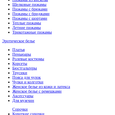
Шелковые пижамы
Пижамы с брюками
Пижамы с бриджами
Пижамы с шортами
Теплые пижамы
Летние пижамы
Трикотажные пижамы
Эротическое белье
Платья
Пеньюары
Ролевые костюмы
Корсеты
Бюстгальтеры
Трусики
Пояса для чулок
Чулки и колготки
Женское белье из кожи и латекса
Женское белье с ремешками
Аксессуары
Для мужчин
Сорочки
Короткие сорочки