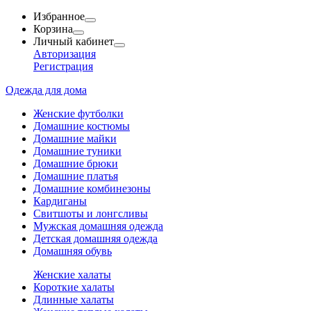
Избранное
Корзина
Личный кабинет
Авторизация
Регистрация
Одежда для дома
Женские футболки
Домашние костюмы
Домашние майки
Домашние туники
Домашние брюки
Домашние платья
Домашние комбинезоны
Кардиганы
Свитшоты и лонгсливы
Мужская домашняя одежда
Детская домашняя одежда
Домашняя обувь
Женские халаты
Короткие халаты
Длинные халаты