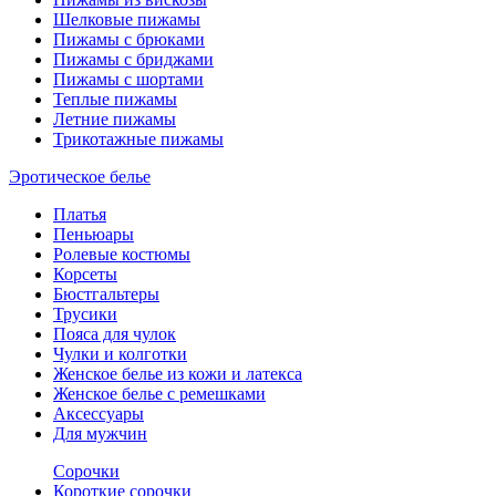
Шелковые пижамы
Пижамы с брюками
Пижамы с бриджами
Пижамы с шортами
Теплые пижамы
Летние пижамы
Трикотажные пижамы
Эротическое белье
Платья
Пеньюары
Ролевые костюмы
Корсеты
Бюстгальтеры
Трусики
Пояса для чулок
Чулки и колготки
Женское белье из кожи и латекса
Женское белье с ремешками
Аксессуары
Для мужчин
Сорочки
Короткие сорочки