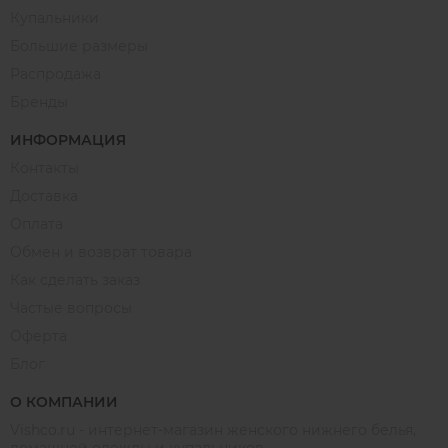
Купальники
Большие размеры
Распродажа
Бренды
ИНФОРМАЦИЯ
Контакты
Доставка
Оплата
Обмен и возврат товара
Как сделать заказ
Частые вопросы
Оферта
Блог
О КОМПАНИИ
Vishco.ru - интернет-магазин женского нижнего белья,
домашней одежды и купальников