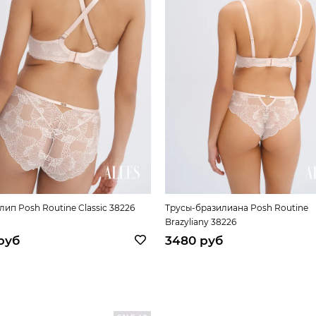
лип Posh Routine Classic 38226
Трусы-бразилиана Posh Routine
Brazyliany 38226
руб
3480 руб