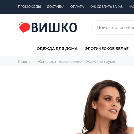
ПРОМОКОДЫ
ДОСТАВКА
ОПЛАТА
КАК СДЕЛАТЬ ЗАКАЗ
ЧА
ОДЕЖДА ДЛЯ ДОМА
ЭРОТИЧЕСКОЕ БЕЛЬЕ
Главная
Женское нижнее белье
Женские трусы