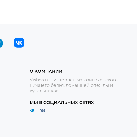
О КОМПАНИИ
Vishco.ru - интернет-магазин женского
нижнего белья, домашней одежды и
купальников
МЫ В СОЦИАЛЬНЫХ СЕТЯХ