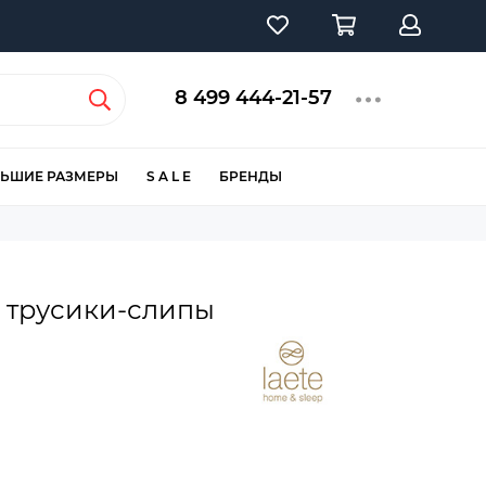
8 499 444-21-57
ЬШИЕ РАЗМЕРЫ
S A L E
БРЕНДЫ
 трусики-слипы