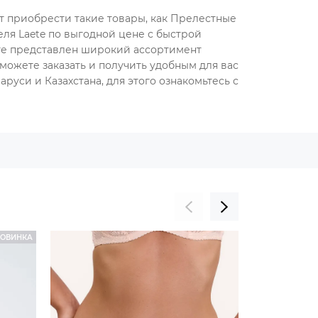
ет приобрести такие товары, как Прелестные
ля Laete по выгодной цене с быстрой
оге представлен широкий ассортимент
можете заказать и получить удобным для вас
руси и Казахстана, для этого ознакомьтесь с
ОВИНКА