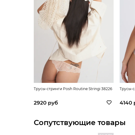
Трусы-стринги Posh Routine Stringi 38226
Трусы-с
2920 руб
4140 
Сопутствующие товары