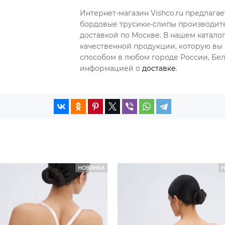
Интернет-магазин Vishco.ru предлага
бордовые трусики-слипы производите
доставкой по Москве. В нашем катал
качественной продукции, которую вы 
способом в любом городе России, Бела
информацией о
доставке
.
НОВИНКА
Н