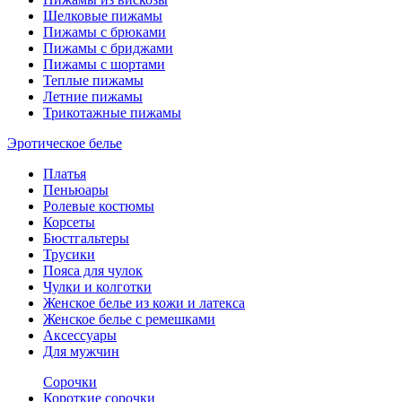
Шелковые пижамы
Пижамы с брюками
Пижамы с бриджами
Пижамы с шортами
Теплые пижамы
Летние пижамы
Трикотажные пижамы
Эротическое белье
Платья
Пеньюары
Ролевые костюмы
Корсеты
Бюстгальтеры
Трусики
Пояса для чулок
Чулки и колготки
Женское белье из кожи и латекса
Женское белье с ремешками
Аксессуары
Для мужчин
Сорочки
Короткие сорочки