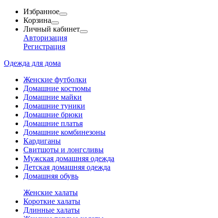
Избранное
Корзина
Личный кабинет
Авторизация
Регистрация
Одежда для дома
Женские футболки
Домашние костюмы
Домашние майки
Домашние туники
Домашние брюки
Домашние платья
Домашние комбинезоны
Кардиганы
Свитшоты и лонгсливы
Мужская домашняя одежда
Детская домашняя одежда
Домашняя обувь
Женские халаты
Короткие халаты
Длинные халаты