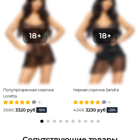
Полупрозрачная сорочка
Черная сорочка Sandra
Loretta
4
4
3680
3320 руб
4300
3230 руб
-10%
-25%
Сопутствующие товары