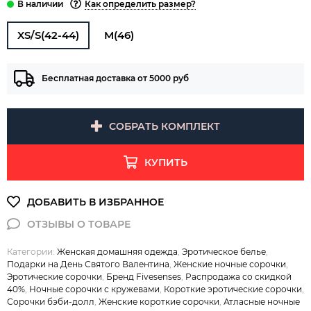
Как определить размер?
XS/S(42-44)
M(46)
Бесплатная доставка от 5000 руб
СОБРАТЬ КОМПЛЕКТ
КУПИТЬ
Категории:
Женская домашняя одежда
,
Эротическое белье
,
Подарки на День Святого Валентина
,
Женские ночные сорочки
,
Эротические сорочки
,
Бренд Fivesenses
,
Распродажа со скидкой
40%
,
Ночные сорочки с кружевами
,
Короткие эротические сорочки
,
Сорочки бэби-долл
,
Женские короткие сорочки
,
Атласные ночные