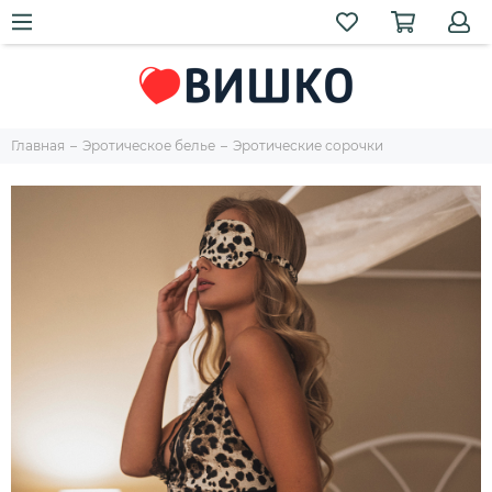
Главная
Эротическое белье
Эротические сорочки